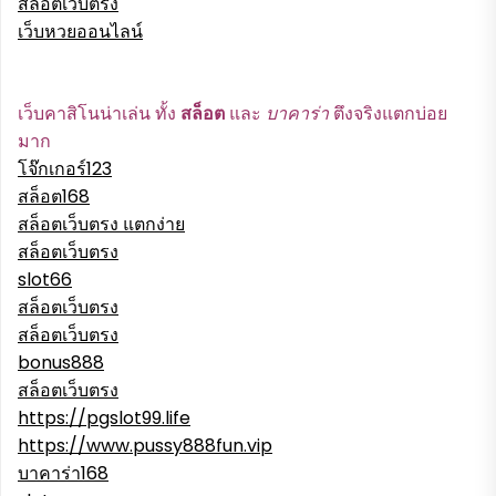
สล็อตเว็บตรง
เว็บหวยออนไลน์
เว็บคาสิโนน่าเล่น ทั้ง
สล็อต
และ
บาคาร่า
ตึงจริงแตกบ่อย
มาก
โจ๊กเกอร์123
สล็อต168
สล็อตเว็บตรง แตกง่าย
สล็อตเว็บตรง
slot66
สล็อตเว็บตรง
สล็อตเว็บตรง
bonus888
สล็อตเว็บตรง
https://pgslot99.life
https://www.pussy888fun.vip
บาคาร่า168