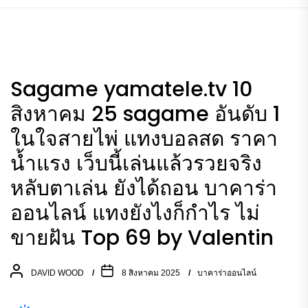
Sagame yamatele.tv 10
สิงหาคม 25 sagame อันดับ 1
ในใจสายไพ่ แทงบอลสด ราคา
น้ำแรง เว็บนี้เล่นแล้วรวยจริง
หลับตาเล่น ยังได้ถอน บาคาร่า
ออนไลน์ แทงยังไงก็กำไร ไม่
ขายฝัน Top 69 by Valentin
DAVID WOOD
8 สิงหาคม 2025
บาคาร่าออนไลน์