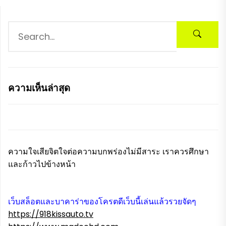
ความเห็นล่าสุด
ความใจเสียจิตใจต่อความบกพร่องไม่มีสาระ เราควรศึกษา
และก้าวไปข้างหน้า
เว็บสล็อตและบาคาร่าของโครตดีเว็บนี้เล่นแล้วรวยจัดๆ
https://918kissauto.tv