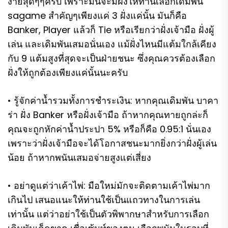
ง่ายสุดๆๆครับ เพราะมันจะมีฝั่งให้ท่านเลือกเดิมพัน
sagame สำคัญๆเพียงแค่ 3 ฝั่งแค่นั้น มันก็คือ
Banker, Player แล้วก็ Tie หรือเรียกว่าฝั่งเจ้ามือ ฝั่งผู้
เล่น และเดิมพันเสมอนั่นเอง แม้ฝั่งไหนมีแต้มใกล้เคียง
กับ 9 แต้มสูงที่สุดจะเป็นฝ่ายชนะ ซึ่งคุณควรต้องเลือก
ฝั่งให้ถูกต้องเพียงแค่นั้นนะครับ
• รู้จักค่าน้ำรวมทั้งการชำระเงิน: หากคุณเดิมพัน บาคา
ร่า ฝั่ง Banker หรือฝั่งเจ้ามือ ถ้าหากคุณทายถูกล่ะก็
คุณจะถูกหักค่าน้ำประปา 5% หรือก็คือ 0.95:1 นั่นเอง
เพราะว่าฝั่งเจ้ามือจะได้โอกาสชนะมากยิ่งกว่าฝั่งผู้เล่น
น้อย ถ้าหากพนันเสมอจ่ายสูงแต่เสี่ยง
• อย่าดูแต่ว่าเค้าไพ่: มือใหม่มักจะติดตามเค้าไพ่มาก
เกินไป เสนอแนะให้ท่านใช้เป็นแถวทางในการเล่น
เท่านั้น แต่ว่าอย่าใช้เป็นตัวพิพากษาสำหรับการเลือก