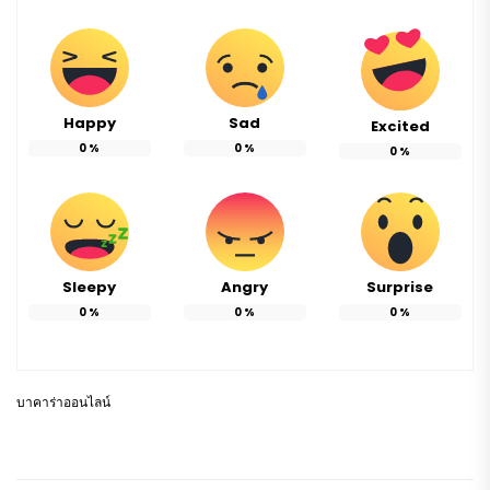
Happy
Sad
Excited
0
%
0
%
0
%
Sleepy
Angry
Surprise
0
%
0
%
0
%
บาคาร่าออนไลน์