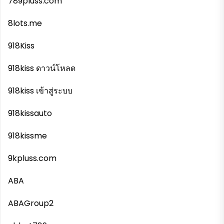
789pluss.com
8lots.me
918Kiss
918kiss ดาวน์โหลด
918kiss เข้าสู่ระบบ
918kissauto
918kissme
9kpluss.com
ABA
ABAGroup2