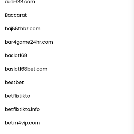
audi688.com
Baccarat
baj88thbz.com
bar4game24hr.com
baslot168
baslot168bet.com
bestbet
betflixtikto
betflixtikto.info
betm4vip.com