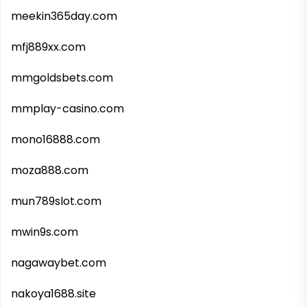
meekin365day.com
mfj889xx.com
mmgoldsbets.com
mmplay-casino.com
mono16888.com
moza888.com
mun789slot.com
mwin9s.com
nagawaybet.com
nakoya1688.site