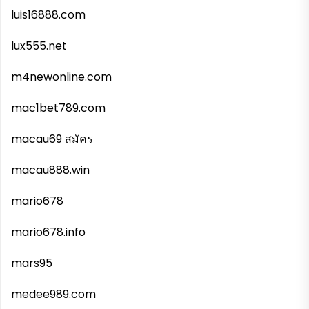
luis16888.com
lux555.net
m4newonline.com
mac1bet789.com
macau69 สมัคร
macau888.win
mario678
mario678.info
mars95
medee989.com