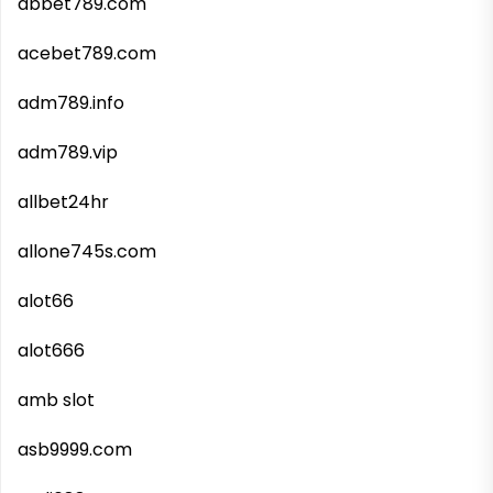
abbet789.com
acebet789.com
adm789.info
adm789.vip
allbet24hr
allone745s.com
alot66
alot666
amb slot
asb9999.com