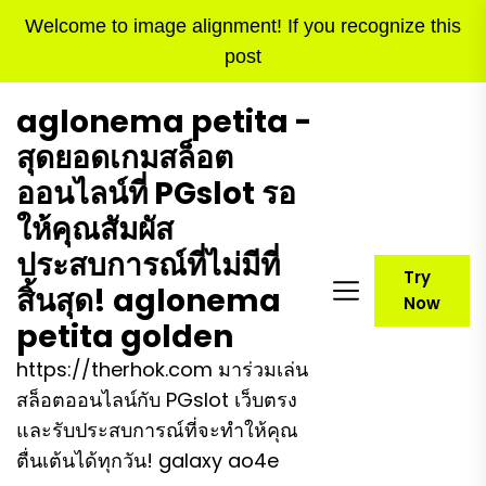
Skip
Welcome to image alignment! If you recognize this
to
post
the
content
aglonema petita -
สุดยอดเกมสล็อต
ออนไลน์ที่ PGslot รอ
ให้คุณสัมผัส
ประสบการณ์ที่ไม่มีที่
Try
สิ้นสุด! aglonema
Now
petita golden
https://therhok.com มาร่วมเล่น
สล็อตออนไลน์กับ PGslot เว็บตรง
และรับประสบการณ์ที่จะทำให้คุณ
ตื่นเต้นได้ทุกวัน! galaxy ao4e