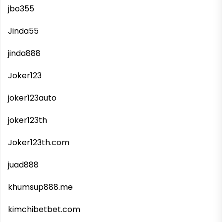
jbo355
Jinda55
jinda888
Joker123
joker123auto
joker123th
Joker123th.com
juad888
khumsup888.me
kimchibetbet.com