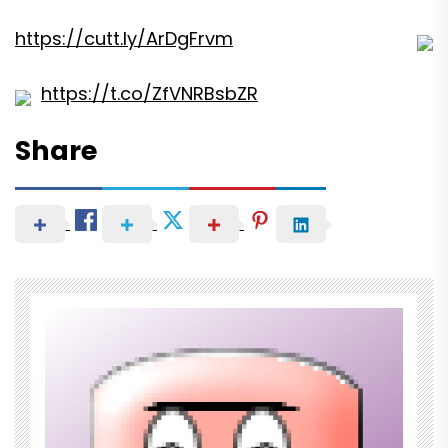
https://cutt.ly/ArDgFrvm
https://t.co/ZfVNRBsbZR
Share