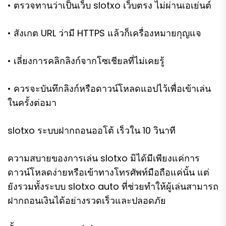
• ตรวจทานว่าเป็นเว็บ slotxo เว็บตรง ไม่ผ่านเอเย่นต์
• สังเกต URL ว่ามี HTTPS แล้วก็เครื่องหมายกุญแจ
• เลี่ยงการคลิกลิงก์จากโซเชียลที่ไม่เคยรู้
• ควรจะบันทึกลิงก์หรือดาวน์โหลดแอปไว้เพื่อเข้าเล่น
ในครั้งต่อมา
slotxo ระบบฝากถอนออโต้ เร็วใน 10 วินาที
ความสบายของการเล่น slotxo มิได้มีเพียงแค่การ
ดาวน์โหลดง่ายหรือเข้าทางโทรศัพท์มือถือแค่นั้น แต่
ยังรวมทั้งระบบ slotxo auto ที่ช่วยทำให้ผู้เล่นสามารถ
ฝากถอนเงินได้อย่างรวดเร็วและปลอดภัย