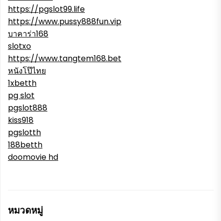
https://pgslot99.life
https://www.pussy888fun.vip
บาคาร่า168
slotxo
https://www.tangtem168.bet
หนังโป๊ไทย
1xbetth
pg slot
pgslot888
kiss918
pgslotth
188betth
doomovie hd
หมวดหมู่