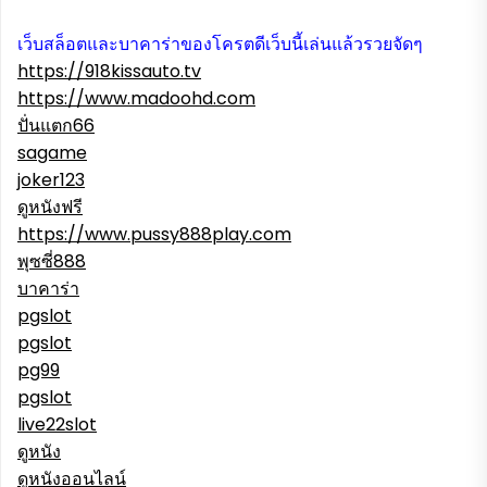
เว็บสล็อตและบาคาร่าของโครตดีเว็บนี้เล่นแล้วรวยจัดๆ
https://918kissauto.tv
https://www.madoohd.com
ปั่นแตก66
sagame
joker123
ดูหนังฟรี
https://www.pussy888play.com
พุซซี่888
บาคาร่า
pgslot
pgslot
pg99
pgslot
live22slot
ดูหนัง
ดูหนังออนไลน์