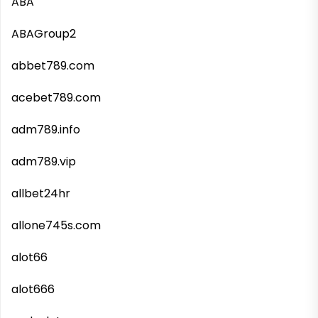
ABA
ABAGroup2
abbet789.com
acebet789.com
adm789.info
adm789.vip
allbet24hr
allone745s.com
alot66
alot666