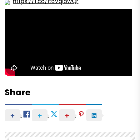
https://t.co/1t6VqIbwQr
Share