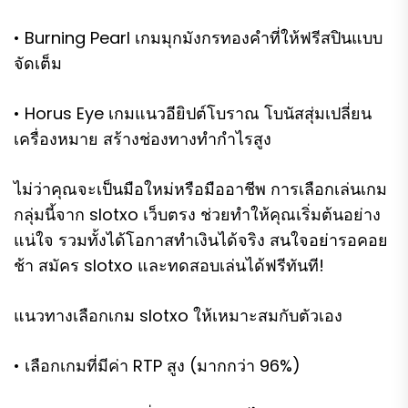
• Burning Pearl เกมมุกมังกรทองคำที่ให้ฟรีสปินแบบ
จัดเต็ม
• Horus Eye เกมแนวอียิปต์โบราณ โบนัสสุ่มเปลี่ยน
เครื่องหมาย สร้างช่องทางทำกำไรสูง
ไม่ว่าคุณจะเป็นมือใหม่หรือมืออาชีพ การเลือกเล่นเกม
กลุ่มนี้จาก slotxo เว็บตรง ช่วยทำให้คุณเริ่มต้นอย่าง
แน่ใจ รวมทั้งได้โอกาสทำเงินได้จริง สนใจอย่ารอคอย
ช้า สมัคร slotxo และทดสอบเล่นได้ฟรีทันที!
แนวทางเลือกเกม slotxo ให้เหมาะสมกับตัวเอง
• เลือกเกมที่มีค่า RTP สูง (มากกว่า 96%)