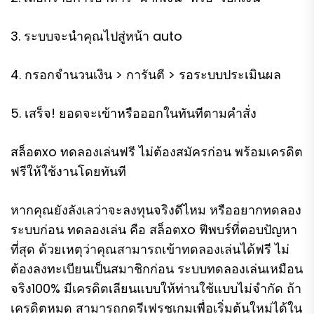
3. ระบบจะนำคุณไปสู่หน้า auto
4. กรอกจำนวนเงิน > การันตี > รอระบบประเมินผล
5. เสร็จ! ยอดจะเข้าหรือออกในทันทีตามคำสั่ง
สล็อตxo ทดลองเล่นฟรี ไม่ต้องสมัครก่อน พร้อมเครดิต
ฟรีให้ใช้งานโดยทันที
หากคุณยังลังเลว่าจะลงทุนจริงดีไหม หรืออยากทดลอง
ระบบก่อน ทดลองเล่น คือ สล็อตxo ฟีพบร์ที่ตอบปัญหา
ที่สุด ด้วยเหตุว่าคุณสามารถเข้าทดลองเล่นได้ฟรี ไม่
ต้องลงทะเบียนเป็นสมาชิกก่อน ระบบทดลองเล่นเหมือน
จริง100% มีเครดิตเลียนแบบให้ท่านใช้แบบไม่จำกัด ถ้า
เครดิตหมด สามารถกดรีเฟรชเกมเพื่อเริ่มต้นใหม่ได้ใน