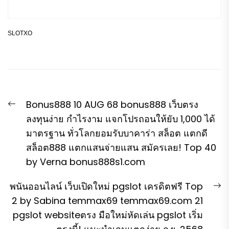
SLOTXO
แนะแนว
Previous
Bonus888 10 AUG 68 bonus888 เว็บตรง
เรื่อง
post:
ลงทุนง่าย กำไรงาม แจกโปรถอนให้ยับ 1,000 ได้
มาตรฐาน ทั่วโลกยอมรับบาคาร่า สล็อต แตกดี
สล็อต888 แตกแสนจ่ายแสน สมัครเลย! Top 40
by Verna bonus888s1.com
N
พนันออนไลน์ เว็บเปิดใหม่ pgslot เครดิตฟรี Top
p
2 by Sabina temmax69 temmax69.com 21
pgslot websiteตรง มือใหม่หัดเล่น pgslot เริ่ม