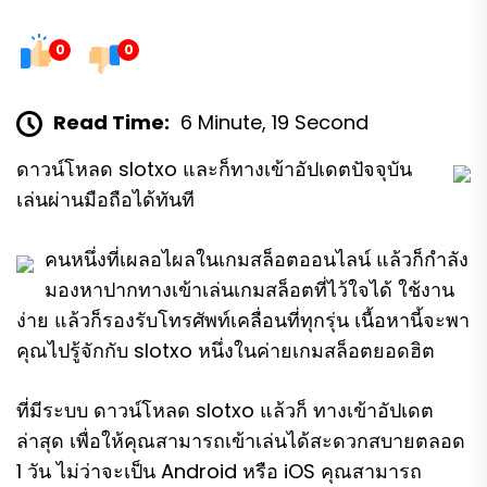
0
0
Read Time:
6 Minute, 19 Second
ดาวน์โหลด slotxo และก็ทางเข้าอัปเดตปัจจุบัน
เล่นผ่านมือถือได้ทันที
คนหนึ่งที่เผลอไผลในเกมสล็อตออนไลน์ แล้วก็กำลัง
มองหาปากทางเข้าเล่นเกมสล็อตที่ไว้ใจได้ ใช้งาน
ง่าย แล้วก็รองรับโทรศัพท์เคลื่อนที่ทุกรุ่น เนื้อหานี้จะพา
คุณไปรู้จักกับ slotxo หนึ่งในค่ายเกมสล็อตยอดฮิต
ที่มีระบบ ดาวน์โหลด slotxo แล้วก็ ทางเข้าอัปเดต
ล่าสุด เพื่อให้คุณสามารถเข้าเล่นได้สะดวกสบายตลอด
1 วัน ไม่ว่าจะเป็น Android หรือ iOS คุณสามารถ