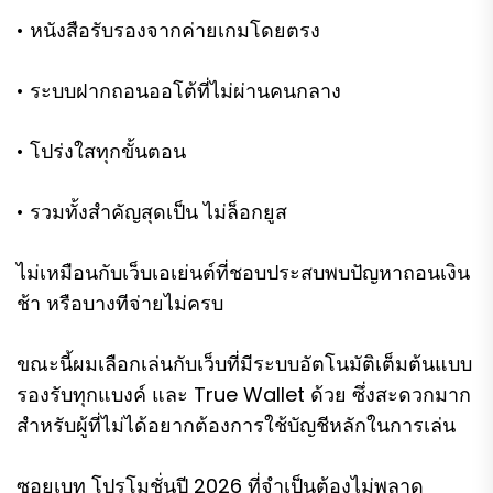
• หนังสือรับรองจากค่ายเกมโดยตรง
• ระบบฝากถอนออโต้ที่ไม่ผ่านคนกลาง
• โปร่งใสทุกขั้นตอน
• รวมทั้งสำคัญสุดเป็น ไม่ล็อกยูส
ไม่เหมือนกับเว็บเอเย่นต์ที่ชอบประสบพบปัญหาถอนเงิน
ช้า หรือบางทีจ่ายไม่ครบ
ขณะนี้ผมเลือกเล่นกับเว็บที่มีระบบอัตโนมัติเต็มต้นแบบ
รองรับทุกแบงค์ และ True Wallet ด้วย ซึ่งสะดวกมาก
สำหรับผู้ที่ไม่ได้อยากต้องการใช้บัญชีหลักในการเล่น
ซอยเบท โปรโมชั่นปี 2026 ที่จำเป็นต้องไม่พลาด