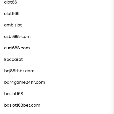
alot66
alot666
amb slot
asb9999.com
audi688.com
Baccarat
baj88thbz.com
bar4game24hr.com
baslot168
baslot168bet.com