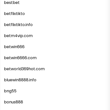
bestbet
betflixtikto
betflixtikto.info
betm4vip.com
betwin666
betwin6666.com
betworld369hot.com
bluewin8888.info
bng55
bonus888