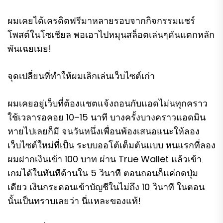
ผมเคยได้เครดิตฟรีมาหลายรอบจากกิจกรรมแชร์
โพสต์ในโซเชียล พอเอาไปหมุนสล็อตเล่นๆดันแตกหลัก
พันเฉยเมย!
จุดเปลี่ยนที่ทำให้ผมเลิกเล่นเว็บไซต์เก่า
ผมเคยอยู่เว็บที่ต้องแชตแจ้งถอนกับแอดไม่นทุกคราว
ใช้เวลารอคอย 10–15 นาที บางครั้งบางคราวแอดมิน
หายไปเลยก็มี จนวันหนึ่งเพื่อนพ้องเสนอแนะให้ลอง
เว็บไซต์ใหม่ที่เป็น ระบบออโต้เต็มต้นแบบ หนแรกที่ลอง
ผมฝากเงินเข้า 100 บาท ผ่าน True Wallet แล้วเข้า
เกมได้ในทันทีด้านใน 5 วินาที ตอนถอนก็แค่กดปุ่ม
เดียว เงินกระดอนเข้าบัญชีในไม่ถึง 10 วินาที ในตอน
นั้นเป็นทราบเลยว่า นี่แหละของแท้!