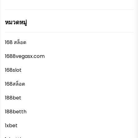
หมวดหมู่
168 สล็อต
1688vegasx.com
168slot
168สล็อต
188bet
188betth
1xbet