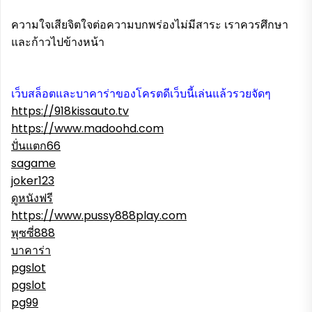
ความใจเสียจิตใจต่อความบกพร่องไม่มีสาระ เราควรศึกษา
และก้าวไปข้างหน้า
เว็บสล็อตและบาคาร่าของโครตดีเว็บนี้เล่นแล้วรวยจัดๆ
https://918kissauto.tv
https://www.madoohd.com
ปั่นแตก66
sagame
joker123
ดูหนังฟรี
https://www.pussy888play.com
พุซซี่888
บาคาร่า
pgslot
pgslot
pg99