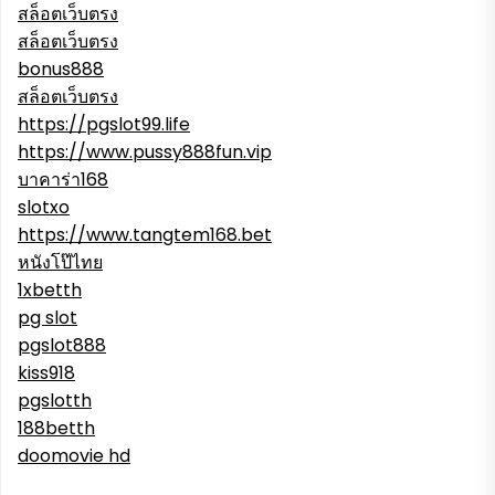
สล็อตเว็บตรง
สล็อตเว็บตรง
bonus888
สล็อตเว็บตรง
https://pgslot99.life
https://www.pussy888fun.vip
บาคาร่า168
slotxo
https://www.tangtem168.bet
หนังโป๊ไทย
1xbetth
pg slot
pgslot888
kiss918
pgslotth
188betth
doomovie hd