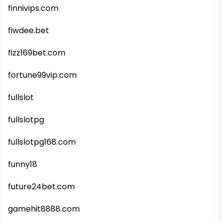
finnivips.com
fiwdee.bet
fizz169bet.com
fortune99vip.com
fullslot
fullslotpg
fullslotpg168.com
funny18
future24bet.com
gamehit8888.com