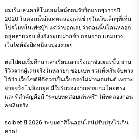
ผมเริ่มเล่นคาสิโนออนไลน์ตอนวัววิดแรกๆราวๆปี
2020 ในตอนนั้นก็แค่ทดลองเล่นขำๆในเว็บเล็กๆที่เห็น
โปรโมทในเฟซบุ๊ก แต่ว่าบอกเลยว่าตอนนั้นโดนหลอก
อยู่หลายรอบ ทั้งยังระบบฝากช้า ถอนยาก แถมบาง
เว็บไซต์ยังปิดหนีแบบงงงวยๆ
ต่อไปผมเริ่มศึกษาเล่าเรียนเอาจริงเอาจังเยอะขึ้น อ่าน
รีวิวจากผู้เล่นจริงในหลายๆ ซอยเบท รวมทั้งเริ่มจับทาง
ได้ว่า เว็บไซต์ที่ดีควรเป็นเว็บตรงไม่ผ่านเอเย่นต์ เพราะ
จ่ายจริง ไม่ล็อกยูส มีใบรับรองจากค่ายเกมโดยตรง
และที่สำคัญคือมี “ระบบทดสอบเล่นฟรี” ให้ทดลองก่อน
ลงเงินจริง
soibet ปี 2026 ระบบคาสิโนออนไลน์ปรับปรุงไวเกิน
คาด!