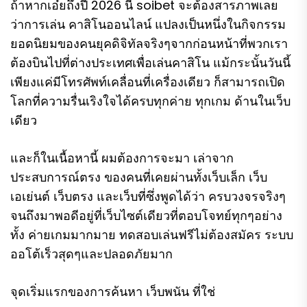
ถ้าหากเอ๋ยถึงปี 2026 นี้ soibet จะต้องสารภาพเลย
ว่าการเล่น คาสิโนออนไลน์ แปลงเป็นหนึ่งในกิจกรรม
ยอดนิยมของคนยุคดิจิทัลจริงๆจากก่อนหน้าที่พวกเรา
ต้องบินไปที่ต่างประเทศเพื่อเล่นคาสิโน แม้กระนั้นวันนี้
เพียงแค่มีโทรศัพท์เคลื่อนที่เครื่องเดียว ก็สามารถเปิด
โลกที่ความรื่นเริงใจได้ครบทุกค่าย ทุกเกม ด้านในเว็บ
เดียว
และก็ในเนื้อหานี้ ผมต้องการจะมา เล่าจาก
ประสบการณ์ตรง ของคนที่เคยผ่านทั้งเว็บเล็ก เว็บ
เอเย่นต์ เว็บตรง และเว็บที่ซึ่งพูดได้ว่า ครบวงจรจริงๆ
จนถึงมาพอดีอยู่ที่เว็บไซต์เดียวที่ตอบโจทย์ทุกๆอย่าง
ทั้ง ค่ายเกมมากมาย ทดสอบเล่นฟรีไม่ต้องสมัคร ระบบ
ออโต้เร็วสุดๆและปลอดภัยมาก
จุดเริ่มแรกของการค้นหา เว็บพนัน ที่ใช่