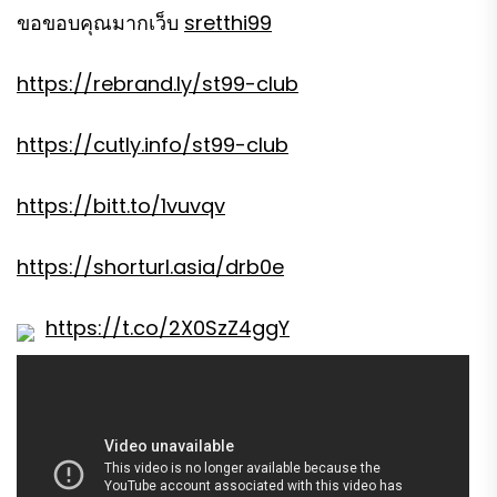
ขอขอบคุณมากเว็บ
sretthi99
https://rebrand.ly/st99-club
https://cutly.info/st99-club
https://bitt.to/1vuvqv
https://shorturl.asia/drb0e
https://t.co/2X0SzZ4ggY