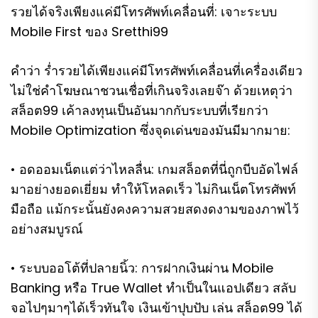
รวยได้จริงเพียงแค่มีโทรศัพท์เคลื่อนที่: เจาะระบบ
Mobile First ของ Sretthi99
คำว่า ร่ำรวยได้เพียงแค่มีโทรศัพท์เคลื่อนที่เครื่องเดียว
ไม่ใช่คำโฆษณาชวนเชื่อที่เกินจริงเลยจ๊า ด้วยเหตุว่า
สล็อต99 เค้าลงทุนเป็นอันมากกับระบบที่เรียกว่า
Mobile Optimization ซึ่งจุดเด่นของมันมีมากมาย:
• อดออมเน็ตแต่ว่าไหลลื่น: เกมสล็อตที่นี่ถูกบีบอัดไฟล์
มาอย่างยอดเยี่ยม ทำให้โหลดเร็ว ไม่กินเน็ตโทรศัพท์
มือถือ แม้กระนั้นยังคงความสวยสดงดงามของภาพไว้
อย่างสมบูรณ์
• ระบบออโต้ที่ปลายนิ้ว: การฝากเงินผ่าน Mobile
Banking หรือ True Wallet ทำเป็นในแอปเดียว สลับ
จอไปๆมาๆได้เร็วทันใจ เงินเข้าปุบปับ เล่น สล็อต99 ได้