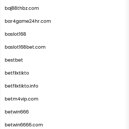
baj88thbz.com
bar4game24hr.com
baslot168
baslot168bet.com
bestbet
betflixtikto
betflixtikto.info
betm4vip.com
betwin666
betwin6666.com