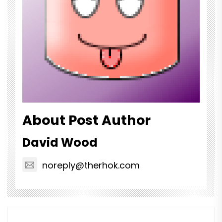
About Post Author
David Wood
noreply@therhok.com