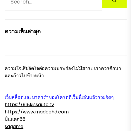
ความเห็นล่าสุด
ความใจเสียจิตใจต่อความบกพร่องไม่มีสาระ เราควรศึกษา
และก้าวไปข้างหน้า
เว็บสล็อตและบาคาร่าของโครตดีเว็บนี้เล่นแล้วรวยจัดๆ
https://918kissauto.tv
https://www.madoohd.com
ปั่นแตก66
sagame