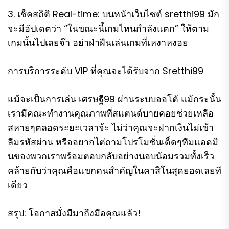
3. เช็คสถิติ Real-time: บนหน้าเว็บไซต์ sretthi99 มัก
จะมีอัปเดตว่า “ในขณะนี้เกมไหนกำลังแตก” ให้ตาม
เกมนั้นไปเลยจ๊า อย่าฝ่าฝืนเล่นเกมที่เหงาหงอย
การบริการระดับ VIP ที่คุณจะได้รับจาก Sretthi99
แม้จะเป็นการเล่น เศรษฐี99 ผ่านระบบออโต้ แม้กระนั้น
เรามีคณะทำงานคุณภาพที่สแตนด์บายคอยช่วยเหลือ
สหายๆตลอดระยะเวลาจ้ะ ไม่ว่าคุณจะฝากเงินไม่เข้า
ลืมรหัสผ่าน หรืออยากไต่ถามโปรโมชั่นเด็ดๆทีมแอดมิ
นของพวกเราพร้อมตอบกลับอย่างนอบน้อมรวมทั้งเร็ว
คล้ายกับว่าคุณคือแขกคนสำคัญในคาสิโนสุดยอดเลยที
เดียว
สรุป: โอกาสมั่งมีมาถึงมือคุณแล้ว!