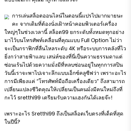
การเล่นสล็อตออนไลน์ในตอนนี้แปรไปมากมายนะ
คะ จากเดิมที่ต้องนั่งเฝ้าหน้าคอมพิวเตอร์เครื่อง
ใหญ่ๆในช่วงเวลานี้ สล็อต99 ยกระดับทั้งหมดทุกอย่าง
มาไว้บนโทรศัพท์เคลื่อนที่คุณแบบ Full Option ไม่ว่า
จะเป็นกราฟิกที่ลื่นไหลระดับ 4K หรือระบบการคลังที่ไว
ยิ่งกว่าสายฟ้าแลบ เสน่ห์ของที่นี่เป็นความธรรมดาแต่
ซ่อนเร้นไปด้วยความมั่งมีที่หลบซ่อนอยู่ในทุกการสปิน
วันนี้เราจะพาไปเจาะลึกแบบเอ็กซ์คลูซีฟว่า เพราะอะไร
การมีเพียงแค่ “โทรศัพท์มือถือเครื่องเดียว” ถึงสามารถ
เปลี่ยนแปลงชีวิตคุณให้เปลี่ยนเป็นคนมั่งมีคนใหม่ถึงที่
กะไว้ sretthi99 เตรียมรับความเฮงกันได้เลยจ๊ะ!
เพราะอะไร Sretthi99 ถึงเป็นสล็อตเว็บตรงที่เด็ดที่สุด
ในปีนี้?