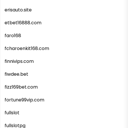
erisauto.site
etbet16888.com
faro168
fcharoenkit168.com
finnivips.com
fiwdee.bet
fizz169bet.com
fortune99vip.com
fullslot
fullslotpg