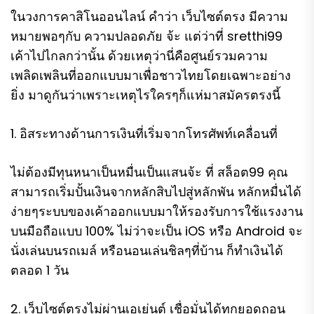
ในวงการคาสิโนออนไลน์ คำว่า เว็บไซต์ตรง มีความ
หมายพอๆกับ ความปลอดภัย จ้ะ แต่ว่าที่ sretthi99
เค้าไปไกลกว่านั้น ด้วยเหตุว่านี่คือศูนย์รวมความ
เพลิดเพลินที่ออกแบบมาเพื่อชาวไทยโดยเฉพาะอย่าง
ยิ่ง มาดูกันว่าเพราะเหตุไรใครๆก็แห่มาสมัครตรงนี้
1. อิสระทางด้านการเงินที่เริ่มจากโทรศัพท์เคลื่อนที่
ไม่ต้องมีทุนหนาเป็นหมื่นเป็นแสนจ้ะ ที่ สล็อต99 คุณ
สามารถเริ่มปั้นเงินจากหลักสิบไปสู่หลักพัน หลักหมื่นได้
ง่ายๆระบบของเค้าออกแบบมาให้รองรับการใช้แรงงาน
บนมือถือแบบ 100% ไม่ว่าจะเป็น iOS หรือ Android จะ
นั่งเล่นบนรถเมล์ หรือนอนเล่นชิลๆที่บ้าน ก็ทำเงินได้
ตลอด 1 วัน
2. เว็บไซต์ตรงไม่ผ่านเอเย่นต์ เชื่อมั่นได้ทุกยอดถอน