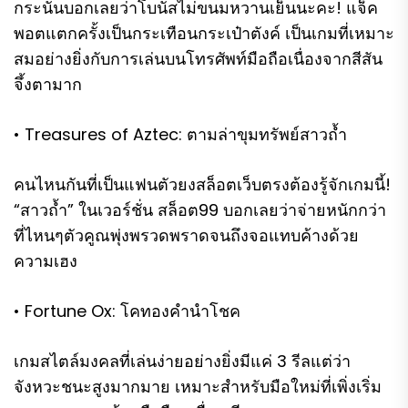
กระนั้นบอกเลยว่าโบนัสไม่ขนมหวานเย็นนะคะ! แจ็ค
พอตแตกครั้งเป็นกระเทือนกระเป๋าตังค์ เป็นเกมที่เหมาะ
สมอย่างยิ่งกับการเล่นบนโทรศัพท์มือถือเนื่องจากสีสัน
จึ้งตามาก
• Treasures of Aztec: ตามล่าขุมทรัพย์สาวถ้ำ
คนไหนกันที่เป็นแฟนตัวยงสล็อตเว็บตรงต้องรู้จักเกมนี้!
“สาวถ้ำ” ในเวอร์ชั่น สล็อต99 บอกเลยว่าจ่ายหนักกว่า
ที่ไหนๆตัวคูณพุ่งพรวดพราดจนถึงจอแทบค้างด้วย
ความเฮง
• Fortune Ox: โคทองคำนำโชค
เกมสไตล์มงคลที่เล่นง่ายอย่างยิ่งมีแค่ 3 รีลแต่ว่า
จังหวะชนะสูงมากมาย เหมาะสำหรับมือใหม่ที่เพิ่งเริ่ม