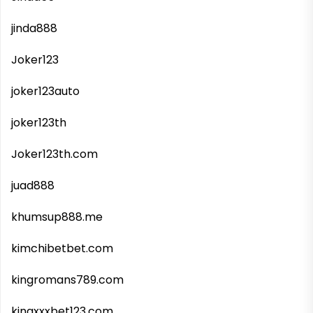
jinda888
Joker123
joker123auto
joker123th
Joker123th.com
juad888
khumsup888.me
kimchibetbet.com
kingromans789.com
kingxxxbet123.com