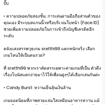
ปั๊บ
• ความปลอดภัยสองชั้น: การเล่นผ่านมือถือส่วนตัวของ
คุณเอง มีระบบสแกนนิ้วหรือบริเวณใบหน้า (Face ID)
ช่วยเพิ่มความปลอดภัยในการเข้าถึงบัญชีเครดิตอีก
ระดับ
คลังแสงสรรพวุธเกม sretthi99 แตกหนักจริง เลือก
เกมไหนให้เป็นคนรวย?
ที่ sretthi99 พวกเราคัดสรรเฉพาะค่ายเกมที่เป็น ตัวตึง
เรื่องโบนัสแตกง่ายมาไว้ให้เพื่อนฝูงๆได้เลือกเล่นกันค่ะ
• Candy Burst: หวานเย็นลุ้นเงินล้าน
เกมยอดนิยมที่ภาพสวยแจ่มใสเหมือนอาหารหวาน แม้