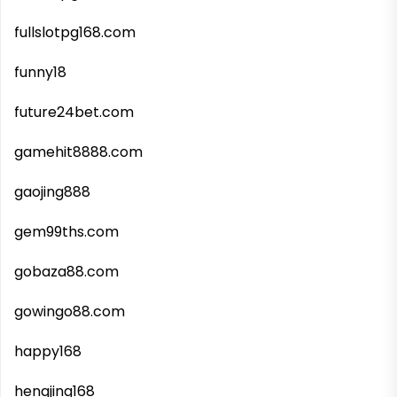
fullslotpg168.com
funny18
future24bet.com
gamehit8888.com
gaojing888
gem99ths.com
gobaza88.com
gowingo88.com
happy168
hengjing168