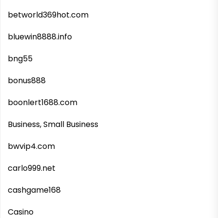
betworld369hot.com
bluewin8888.info
bng55
bonus888
boonlert1688.com
Business, Small Business
bwvip4.com
carlo999.net
cashgame168
Casino