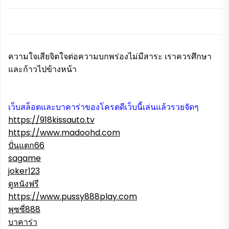
ความใจเสียจิตใจต่อความบกพร่องไม่มีสาระ เราควรศึกษา
และก้าวไปข้างหน้า
เว็บสล็อตและบาคาร่าของโครตดีเว็บนี้เล่นแล้วรวยจัดๆ
https://918kissauto.tv
https://www.madoohd.com
ปั่นแตก66
sagame
joker123
ดูหนังฟรี
https://www.pussy888play.com
พุซซี่888
บาคาร่า