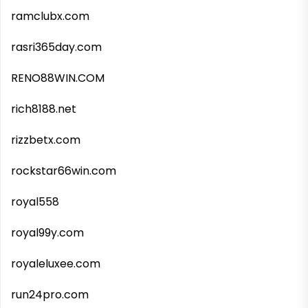
ramclubx.com
rasri365day.com
RENO88WIN.COM
rich8188.net
rizzbetx.com
rockstar66win.com
royal558
royal99y.com
royaleluxee.com
run24pro.com