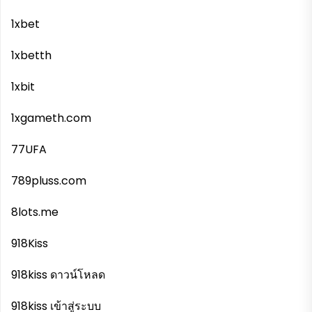
1xbet
1xbetth
1xbit
1xgameth.com
77UFA
789pluss.com
8lots.me
918Kiss
918kiss ดาวน์โหลด
918kiss เข้าสู่ระบบ