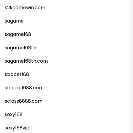
s2kgamewin.com
sagame
sagame168
sagame168th
sagame168th.com
sbobet168
sbotop1688.com
sclass8888.com
sexy168
sexy168vip