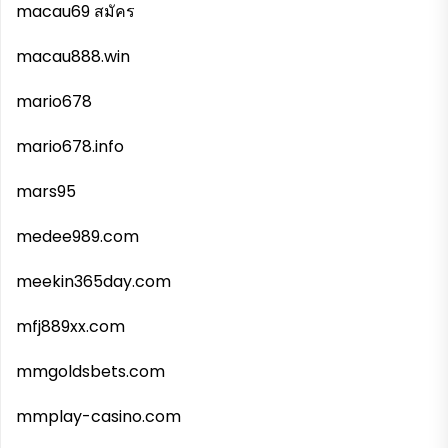
macau69 สมัคร
macau888.win
mario678
mario678.info
mars95
medee989.com
meekin365day.com
mfj889xx.com
mmgoldsbets.com
mmplay-casino.com