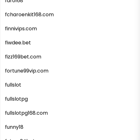
faro168
fcharoenkit168.com
finnivips.com
fiwdee.bet
fizz169bet.com
fortune99vip.com
fullslot
fullslotpg
fullslotpg168.com
funny18