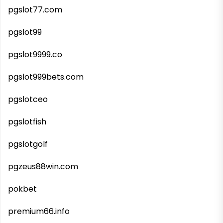
pgslot77.com
pgslot99
pgslot9999.co
pgslot999bets.com
pgslotceo
pgslotfish
pgslotgolf
pgzeus88win.com
pokbet
premium66.info