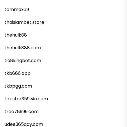
temmax69
thaisiambet.store
thehulk88
thehulk888.com
tia8kingbet.com
tkb666.app
tkbpgg.com
topstar359win.com
tree78999.com
udee365day.com