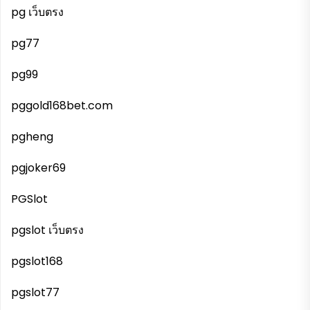
pg เว็บตรง
pg77
pg99
pggold168bet.com
pgheng
pgjoker69
PGSlot
pgslot เว็บตรง
pgslot168
pgslot77