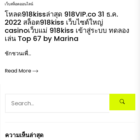
เว็บสล็อตออนไลน์
โหลด918kissล่าสุด 918VIP.co 31 ธ.ค.
2022 สล็อต918kiss เว็บไซต์ใหญ่
casinoเว็บแม่ 918kiss เข้าสู่ระบบ ทดลอง
เล่น Top 67 by Marina
ชักชวนเพื่...
Read More
ความเห็นล่าสุด