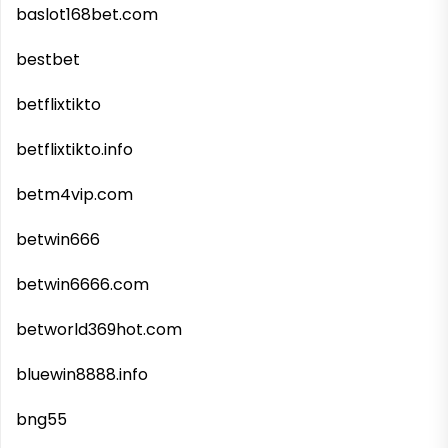
baslot168bet.com
bestbet
betflixtikto
betflixtikto.info
betm4vip.com
betwin666
betwin6666.com
betworld369hot.com
bluewin8888.info
bng55