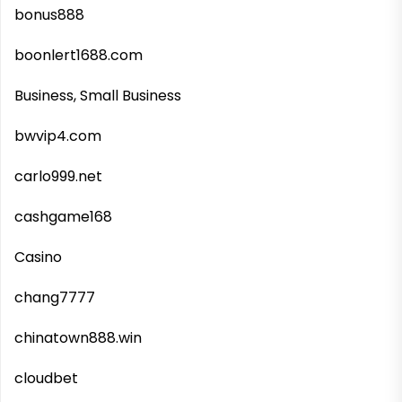
bonus888
boonlert1688.com
Business, Small Business
bwvip4.com
carlo999.net
cashgame168
Casino
chang7777
chinatown888.win
cloudbet