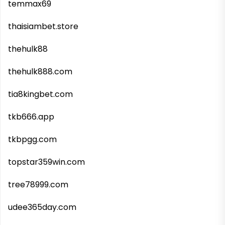
temmax69
thaisiambet.store
thehulk88
thehulk888.com
tia8kingbet.com
tkb666.app
tkbpgg.com
topstar359win.com
tree78999.com
udee365day.com