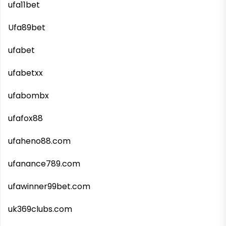
ufa11bet
Ufa89bet
ufabet
ufabetxx
ufabombx
ufafox88
ufaheno88.com
ufanance789.com
ufawinner99bet.com
uk369clubs.com