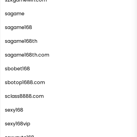
sagame
sagame168
sagame168th
sagame168th.com
sbobet168
sbotop1688.com
sclass8888.com
sexy168
sexy168vip