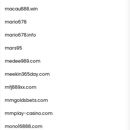
macau888.win
mario678
mario678.info
mars95
medee989.com
meekin365day.com
mfj889xx.com
mmgoldsbets.com
mmplay-casino.com
mono16888.com