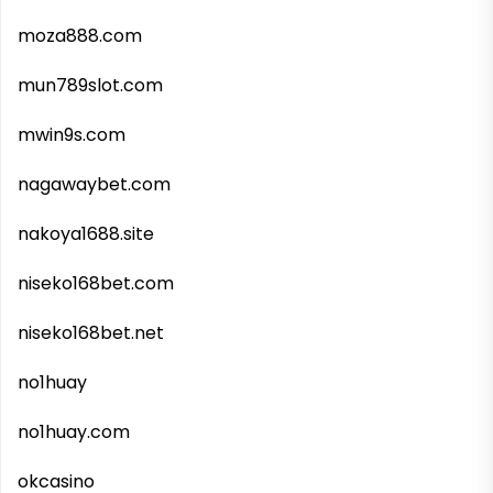
moza888.com
mun789slot.com
mwin9s.com
nagawaybet.com
nakoya1688.site
niseko168bet.com
niseko168bet.net
no1huay
no1huay.com
okcasino