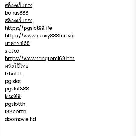
สล็อตเว็บตรง
bonus888
สล็อตเว็บตรง
https://pgslot99.life
https://www.pussy888fun.vip
บาคาร่า168
slotxo
https://www.tangtem168.bet
หนังโป๊ไทย
1xbetth
pg slot
pgslot888
kiss918
pgslotth
188betth
doomovie hd