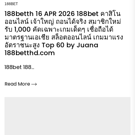
188BET
188betth 16 APR 2026 188bet คาสิโน
ออนไลน์ เจ้าใหญ่ ถอนได้จริง สมาชิกใหม่
รับ 1,000 คัดเฉพาะเกมเด็ดๆ เชื่อถือได้
มาตรฐานเอเชีย สล็อตออนไลน์ เกมมาแรง
อัตราชนะสูง Top 60 by Juana
188betthd.com
188bet 188...
Read More