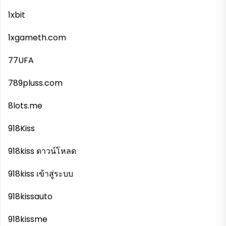
1xbit
1xgameth.com
77UFA
789pluss.com
8lots.me
918Kiss
918kiss ดาวน์โหลด
918kiss เข้าสู่ระบบ
918kissauto
918kissme