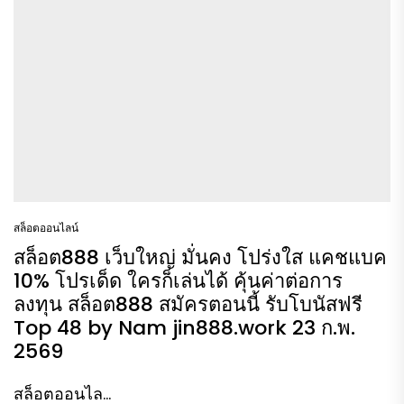
สล็อตออนไลน์
สล็อต888 เว็บใหญ่ มั่นคง โปร่งใส แคชแบค
10% โปรเด็ด ใครก็เล่นได้ คุ้นค่าต่อการ
ลงทุน สล็อต888 สมัครตอนนี้ รับโบนัสฟรี
Top 48 by Nam jin888.work 23 ก.พ.
2569
สล็อตออนไล...