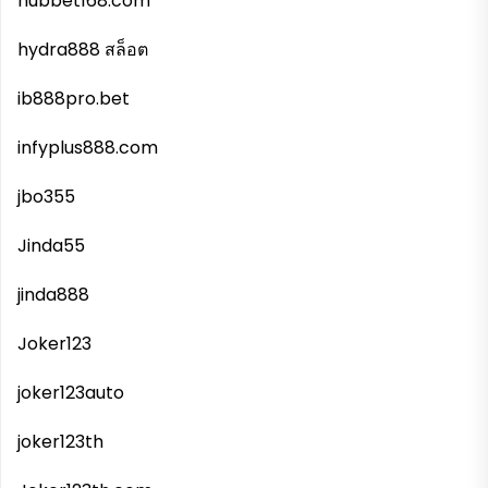
hubbet168.com
hydra888 สล็อต
ib888pro.bet
infyplus888.com
jbo355
Jinda55
jinda888
Joker123
joker123auto
joker123th