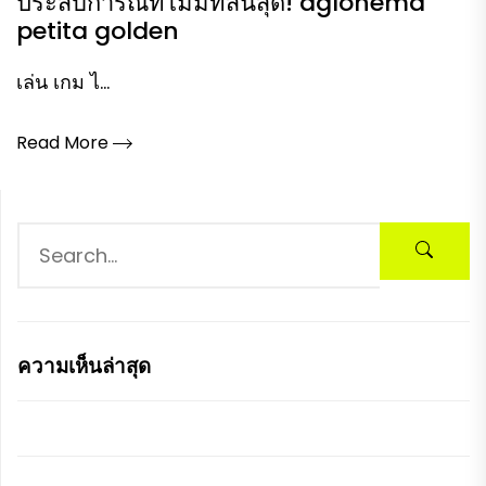
ประสบการณ์ที่ไม่มีที่สิ้นสุด! aglonema
petita golden
เล่น เกม ไ...
Read More
ความเห็นล่าสุด