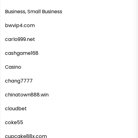
Business, Small Business
bwvip4.com
carlo999.net
cashgame168
Casino
chang7777
chinatown888.win
cloudbet
coke55
cupcake88x.com