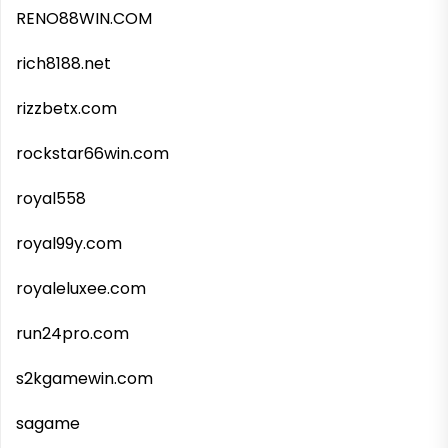
RENO88WIN.COM
rich8188.net
rizzbetx.com
rockstar66win.com
royal558
royal99y.com
royaleluxee.com
run24pro.com
s2kgamewin.com
sagame