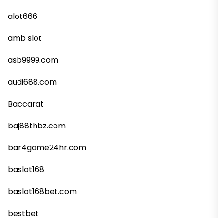
alot666
amb slot
asb9999.com
audi688.com
Baccarat
baj88thbz.com
bar4game24hr.com
baslot168
baslot168bet.com
bestbet