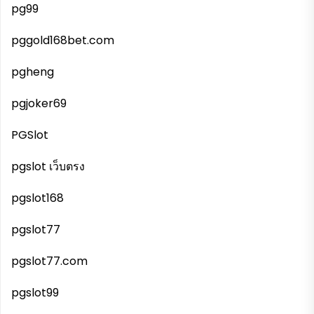
pg99
pggold168bet.com
pgheng
pgjoker69
PGSlot
pgslot เว็บตรง
pgslot168
pgslot77
pgslot77.com
pgslot99