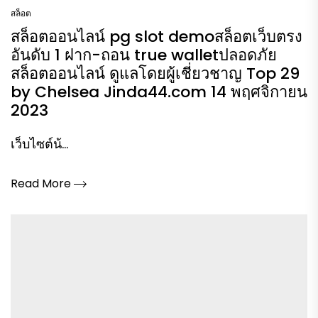
สล็อต
สล็อตออนไลน์ pg slot demoสล็อตเว็บตรง
อันดับ 1 ฝาก-ถอน true walletปลอดภัย
สล็อตออนไลน์ ดูแลโดยผู้เชี่ยวชาญ Top 29
by Chelsea Jinda44.com 14 พฤศจิกายน
2023
เว็บไซต์น้...
Read More