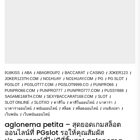
918KISS
ABA
ABAGROUP2
BACCARAT
CASINO
JOKER123
JOKER123TH.COM
NO1HUAY
NO1HUAY.COM
PG
PG SLOT
PGSLOT
PGSLOT77.COM
PGSLOT9999.CO
PUNPRO66
PUNPRO66.COM
PUNPRO777
PUNPRO777.COM
PUSSY888
SAGAME168TH.COM
SEXYBACCARAT168.COM
SLOT
SLOT ONLINE
SLOTXO
คาสิโน
คาสิโนออนไลน์
บาคาร่า
บาคาร่าออนไลน์
พนันออนไลน์
สล็อต
สล็อตออนไลน์
เกมยิงปลา
เว็บพนัน
เว็บพนันออนไลน์
aglonema petita – สุดยอดเกมสล็อต
ออนไลน์ที่ PGslot รอให้คุณสัมผัส