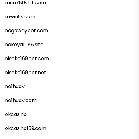
mun789slot.com
mwin9s.com
nagawaybet.com
nakoya1688.site
niseko168bet.com
niseko168bet.net
no1huay
no1huay.com
okcasino
okcasino159.com