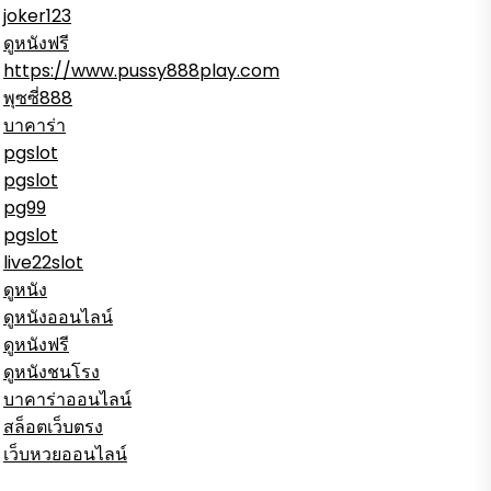
joker123
ดูหนังฟรี
https://www.pussy888play.com
พุซซี่888
บาคาร่า
pgslot
pgslot
pg99
pgslot
live22slot
ดูหนัง
ดูหนังออนไลน์
ดูหนังฟรี
ดูหนังชนโรง
บาคาร่าออนไลน์
สล็อตเว็บตรง
เว็บหวยออนไลน์