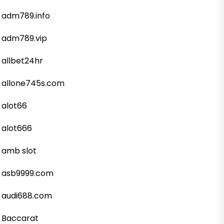
adm789.info
adm789.vip
allbet24hr
allone745s.com
alot66
alot666
amb slot
asb9999.com
audi688.com
Baccarat