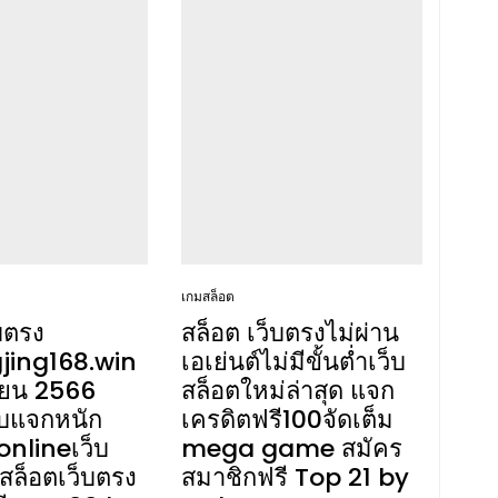
เกมสล็อต
บตรง
สล็อต เว็บตรงไม่ผ่าน
jing168.win
เอเย่นต์ไม่มีขั้นต่ำเว็บ
ายน 2566
สล็อตใหม่ล่าสุด แจก
็บแจกหนัก
เครดิตฟรี100จัดเต็ม
onlineเว็บ
mega game สมัคร
 สล็อตเว็บตรง
สมาชิกฟรี Top 21 by