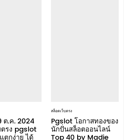
สล็อตเว็บตรง
9 ต.ค. 2024
Pgslot โอกาสทองของ
็บตรง pgslot
นักปั่นสล็อตออนไลน์
 แตกง่าย ได้
Top 40 by Madie