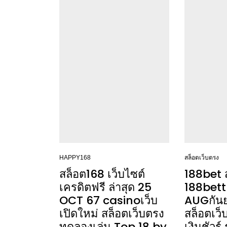
HAPPY168
สล็อตเว็บตรง
สล็อต168 เว็บไซต์
188bet 
เครดิตฟรี ล่าสุด 25
188bett
OCT 67 casinoเว็บ
AUGกัน
เปิดใหม่ สล็อตเว็บตรง
สล็อตเว็
ทดลองเล่น Top 18 by
เงินชัวร