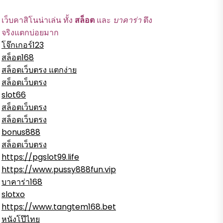
เว็บคาสิโนน่าเล่น ทั้ง
สล็อต
และ
บาคาร่า
ตึง
จริงแตกบ่อยมาก
โจ๊กเกอร์123
สล็อต168
สล็อตเว็บตรง แตกง่าย
สล็อตเว็บตรง
slot66
สล็อตเว็บตรง
สล็อตเว็บตรง
bonus888
สล็อตเว็บตรง
https://pgslot99.life
https://www.pussy888fun.vip
บาคาร่า168
slotxo
https://www.tangtem168.bet
หนังโป๊ไทย