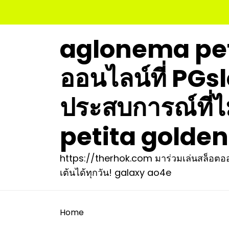
Skip
to
the
aglonema peti
content
ออนไลน์ที่ PGsl
ประสบการณ์ที่ไม
petita golden
https://therhok.com มาร่วมเล่นสล็อตออน
เต้นได้ทุกวัน! galaxy ao4e
Home