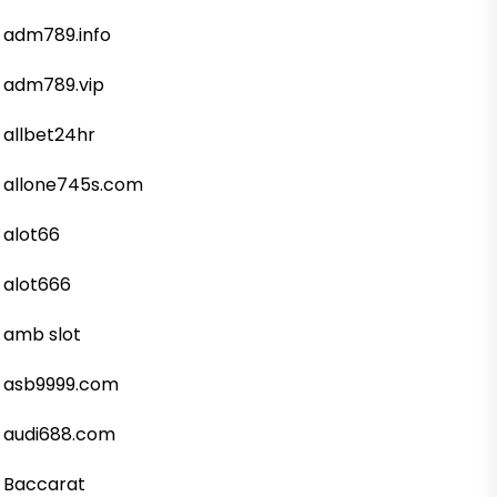
adm789.info
adm789.vip
allbet24hr
allone745s.com
alot66
alot666
amb slot
asb9999.com
audi688.com
Baccarat