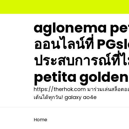
Skip
to
the
aglonema peti
content
ออนไลน์ที่ PGsl
ประสบการณ์ที่ไม
petita golden
https://therhok.com มาร่วมเล่นสล็อตออน
เต้นได้ทุกวัน! galaxy ao4e
Home