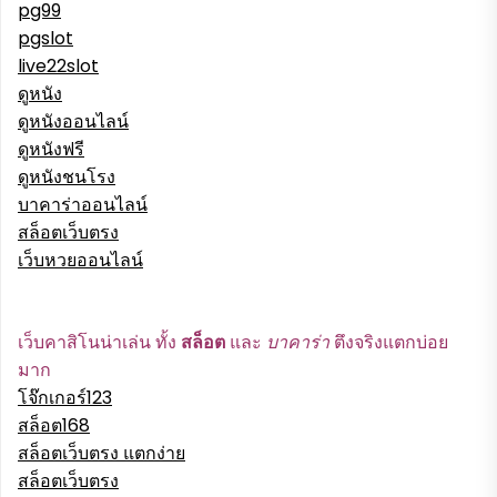
pg99
pgslot
live22slot
ดูหนัง
ดูหนังออนไลน์
ดูหนังฟรี
ดูหนังชนโรง
บาคาร่าออนไลน์
สล็อตเว็บตรง
เว็บหวยออนไลน์
เว็บคาสิโนน่าเล่น ทั้ง
สล็อต
และ
บาคาร่า
ตึงจริงแตกบ่อย
มาก
โจ๊กเกอร์123
สล็อต168
สล็อตเว็บตรง แตกง่าย
สล็อตเว็บตรง