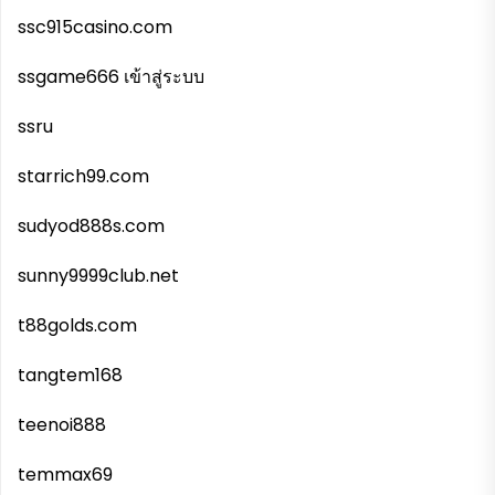
ssc915casino.com
ssgame666 เข้าสู่ระบบ
ssru
starrich99.com
sudyod888s.com
sunny9999club.net
t88golds.com
tangtem168
teenoi888
temmax69