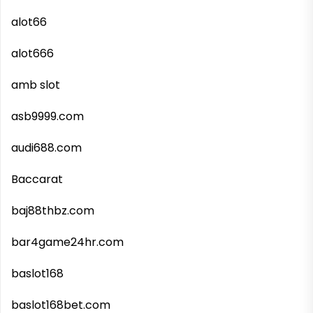
alot66
alot666
amb slot
asb9999.com
audi688.com
Baccarat
baj88thbz.com
bar4game24hr.com
baslot168
baslot168bet.com