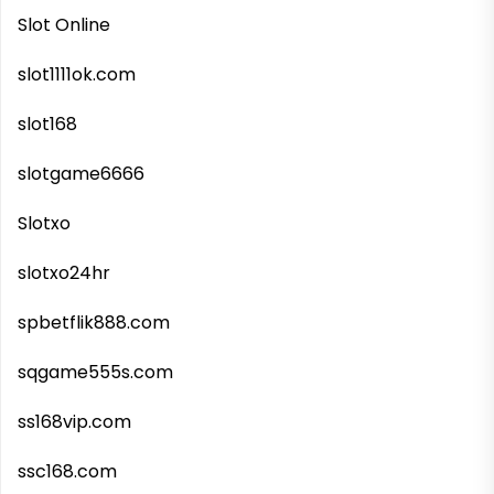
Slot Online
slot1111ok.com
slot168
slotgame6666
Slotxo
slotxo24hr
spbetflik888.com
sqgame555s.com
ss168vip.com
ssc168.com