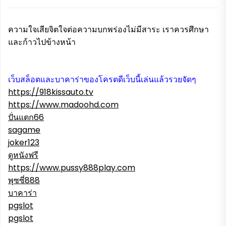
ความใจเสียจิตใจต่อความบกพร่องไม่มีสาระ เราควรศึกษา
และก้าวไปข้างหน้า
เว็บสล็อตและบาคาร่าของโครตดีเว็บนี้เล่นแล้วรวยจัดๆ
https://918kissauto.tv
https://www.madoohd.com
ปั่นแตก66
sagame
joker123
ดูหนังฟรี
https://www.pussy888play.com
พุซซี่888
บาคาร่า
pgslot
pgslot