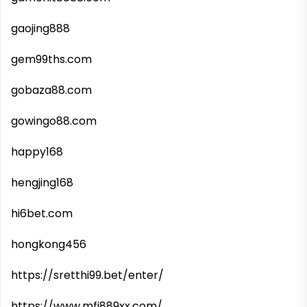
gaojing888
gem99ths.com
gobaza88.com
gowingo88.com
happy168
hengjing168
hi6bet.com
hongkong456
https://sretthi99.bet/enter/
https://www.mfj889xx.com/