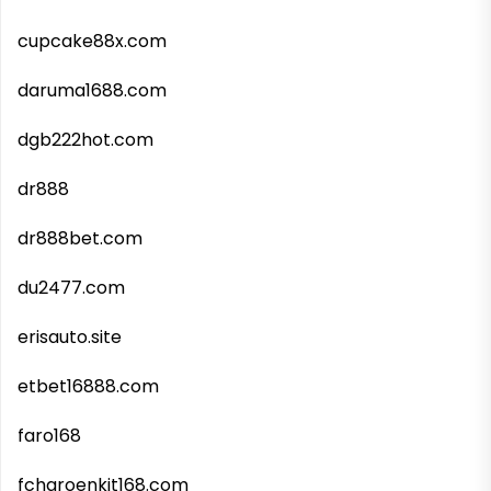
cupcake88x.com
daruma1688.com
dgb222hot.com
dr888
dr888bet.com
du2477.com
erisauto.site
etbet16888.com
faro168
fcharoenkit168.com