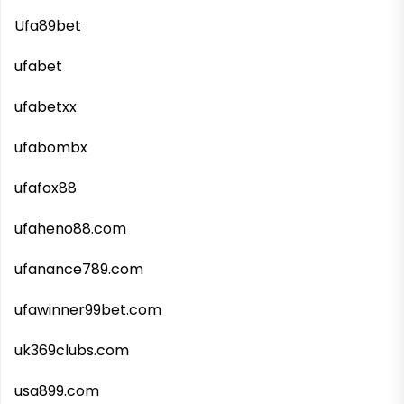
Ufa89bet
ufabet
ufabetxx
ufabombx
ufafox88
ufaheno88.com
ufanance789.com
ufawinner99bet.com
uk369clubs.com
usa899.com