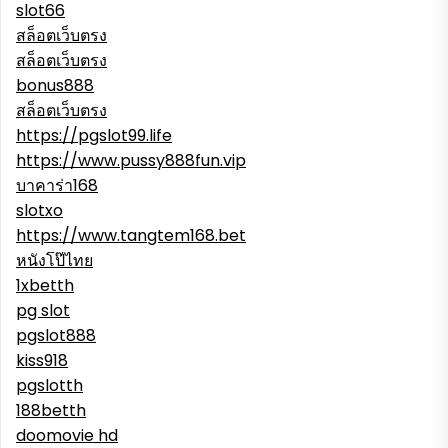
slot66
สล็อตเว็บตรง
สล็อตเว็บตรง
bonus888
สล็อตเว็บตรง
https://pgslot99.life
https://www.pussy888fun.vip
บาคาร่า168
slotxo
https://www.tangtem168.bet
หนังโป๊ไทย
1xbetth
pg slot
pgslot888
kiss918
pgslotth
188betth
doomovie hd