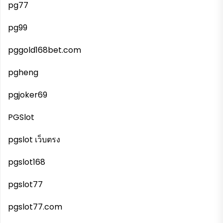
pg77
pg99
pggold168bet.com
pgheng
pgjoker69
PGSlot
pgslot เว็บตรง
pgslot168
pgslot77
pgslot77.com