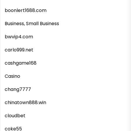
boonlert1688.com
Business, Small Business
bwvip4.com
carlo999.net
cashgame168
Casino
chang7777
chinatown888.win
cloudbet
coke55