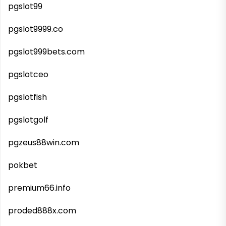
pgslot99
pgslot9999.co
pgslot999bets.com
pgslotceo
pgslotfish
pgslotgolf
pgzeus88win.com
pokbet
premium66.info
proded888x.com