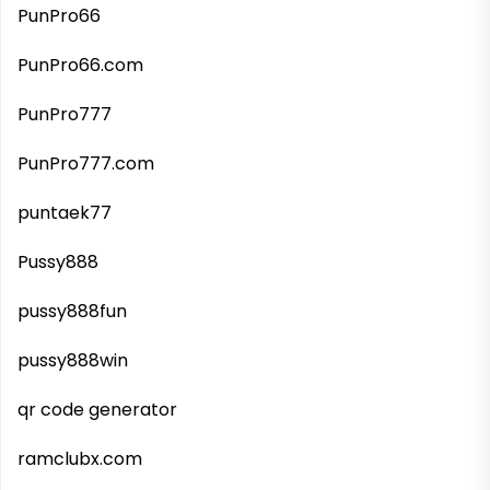
PunPro66
PunPro66.com
PunPro777
PunPro777.com
puntaek77
Pussy888
pussy888fun
pussy888win
qr code generator
ramclubx.com