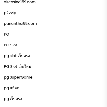
okcasino159.com
p2vvip
pananthai99.com
PG
PG Slot
pg slot เว็บตรง
PG Slot เว็บใหม่
pg SuperGame
pg สล็อต
pg เว็บตรง