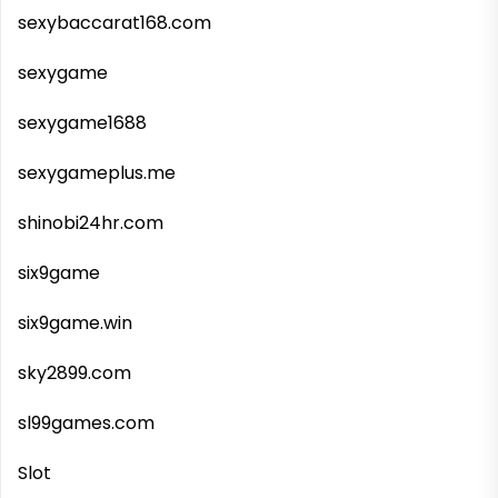
sexybaccarat168.com
sexygame
sexygame1688
sexygameplus.me
shinobi24hr.com
six9game
six9game.win
sky2899.com
sl99games.com
Slot