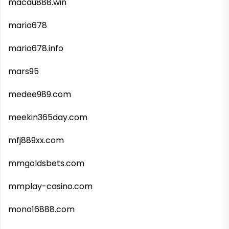
macau888.win
mario678
mario678.info
mars95
medee989.com
meekin365day.com
mfj889xx.com
mmgoldsbets.com
mmplay-casino.com
mono16888.com