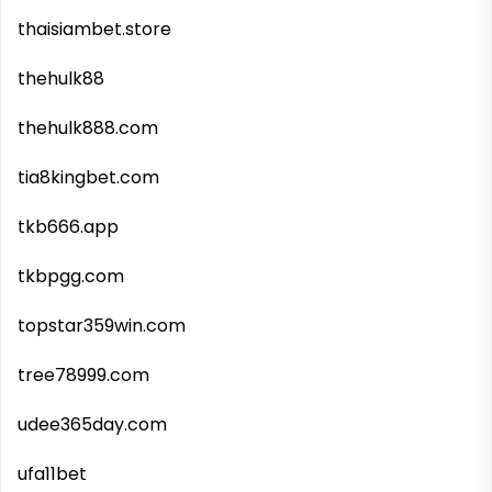
thaisiambet.store
thehulk88
thehulk888.com
tia8kingbet.com
tkb666.app
tkbpgg.com
topstar359win.com
tree78999.com
udee365day.com
ufa11bet