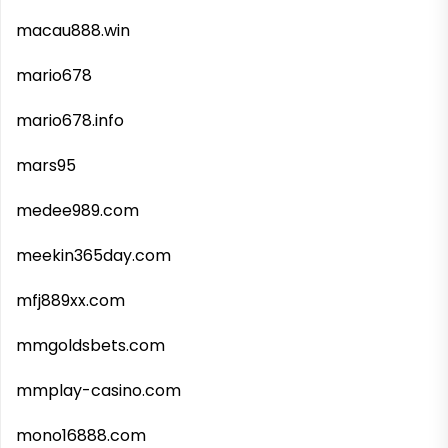
macau888.win
mario678
mario678.info
mars95
medee989.com
meekin365day.com
mfj889xx.com
mmgoldsbets.com
mmplay-casino.com
mono16888.com