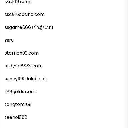
ssc168.com
ssc915casino.com
ssgame666 เข้าสู่ระบบ
ssru
starrich99.com
sudyod888s.com
sunny9999club.net
t88golds.com
tangtem168
teenoi888