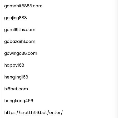
gamehit8888.com
gaojing888
gem99ths.com
gobaza88.com
gowingo88.com
happy168
hengjing168
hi6bet.com
hongkong456
https://sretthi99.bet/enter/