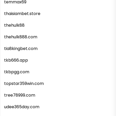
temmax69
thaisiambet.store
thehulk88
thehulk888.com
tia8kingbet.com
tkb666.app
tkbpgg.com
topstar359win.com
tree78999.com
udee365day.com