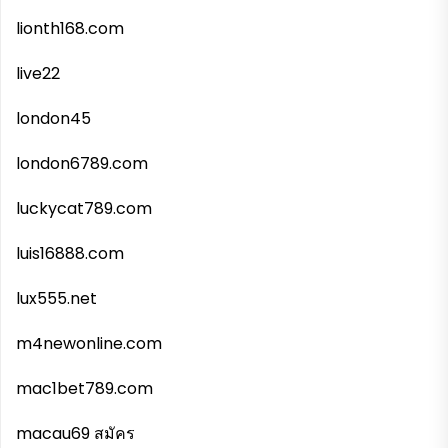
lionth168.com
live22
london45
london6789.com
luckycat789.com
luis16888.com
lux555.net
m4newonline.com
mac1bet789.com
macau69 สมัคร