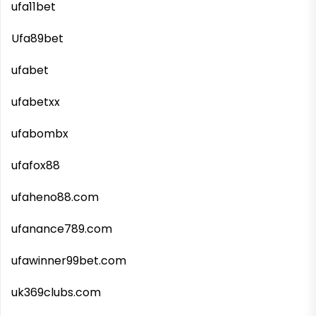
ufa11bet
Ufa89bet
ufabet
ufabetxx
ufabombx
ufafox88
ufaheno88.com
ufanance789.com
ufawinner99bet.com
uk369clubs.com