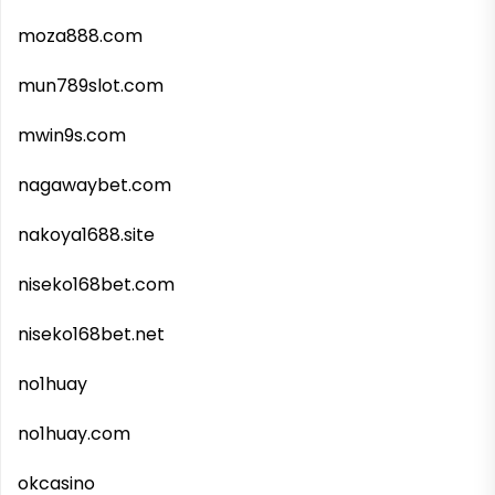
moza888.com
mun789slot.com
mwin9s.com
nagawaybet.com
nakoya1688.site
niseko168bet.com
niseko168bet.net
no1huay
no1huay.com
okcasino