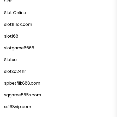
Slot
Slot Online
slot1111ok.com
slot168
slotgame6666
Slotxo
slotxo24hr
spbetflik888.com
sqgame555s.com
ss168vip.com