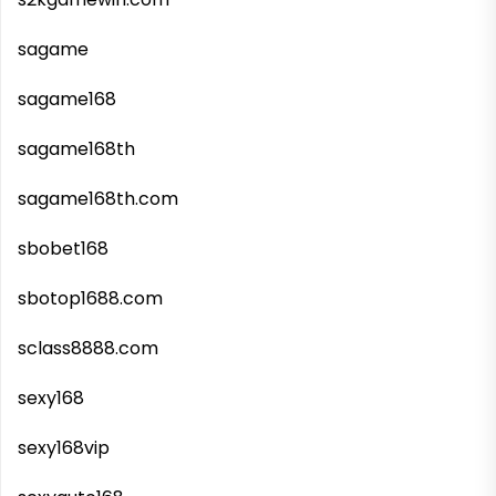
sagame
sagame168
sagame168th
sagame168th.com
sbobet168
sbotop1688.com
sclass8888.com
sexy168
sexy168vip