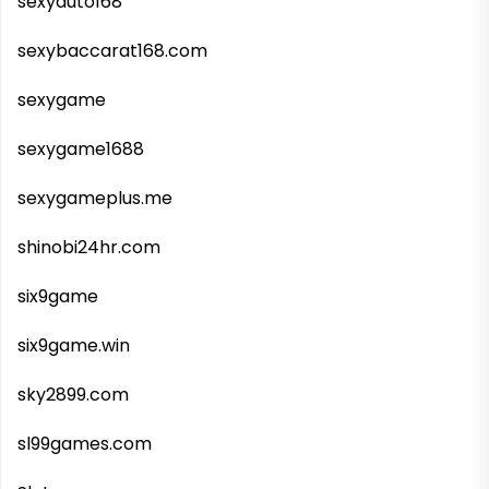
sexyauto168
sexybaccarat168.com
sexygame
sexygame1688
sexygameplus.me
shinobi24hr.com
six9game
six9game.win
sky2899.com
sl99games.com