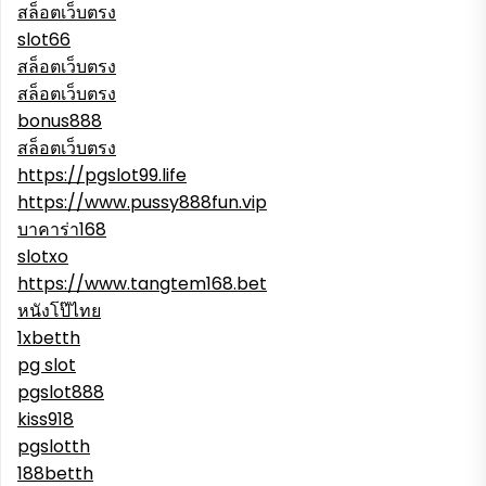
สล็อตเว็บตรง
slot66
สล็อตเว็บตรง
สล็อตเว็บตรง
bonus888
สล็อตเว็บตรง
https://pgslot99.life
https://www.pussy888fun.vip
บาคาร่า168
slotxo
https://www.tangtem168.bet
หนังโป๊ไทย
1xbetth
pg slot
pgslot888
kiss918
pgslotth
188betth