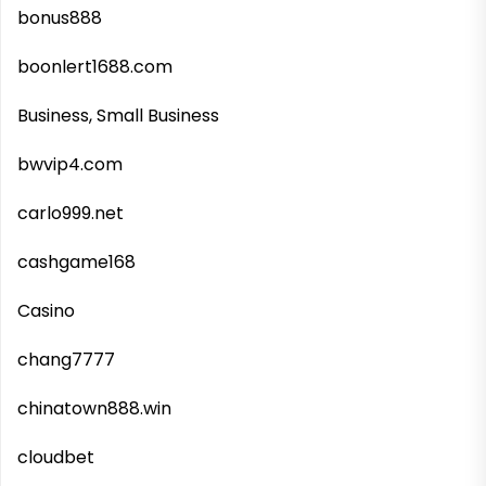
bonus888
boonlert1688.com
Business, Small Business
bwvip4.com
carlo999.net
cashgame168
Casino
chang7777
chinatown888.win
cloudbet