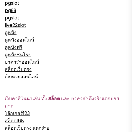
pgslot
pg99
pgslot
live22slot
ดูหนัง
ดูหนังออนไลน์
ดูหนังฟรี
ดูหนังชนโรง
บาคาร่าออนไลน์
สล็อตเว็บตรง
เว็บหวยออนไลน์
เว็บคาสิโนน่าเล่น ทั้ง
สล็อต
และ
บาคาร่า
ตึงจริงแตกบ่อย
มาก
โจ๊กเกอร์123
สล็อต168
สล็อตเว็บตรง แตกง่าย