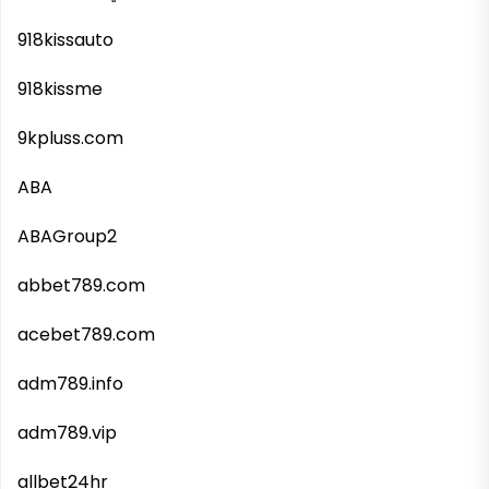
918kissauto
918kissme
9kpluss.com
ABA
ABAGroup2
abbet789.com
acebet789.com
adm789.info
adm789.vip
allbet24hr