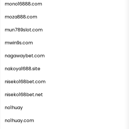
mono16888.com
moza888.com
mun789slot.com
mwin9s.com
nagawaybet.com
nakoya1688.site
niseko168bet.com
niseko168bet.net
no1huay
no1huay.com