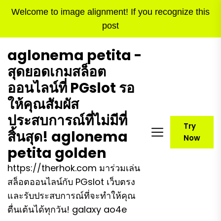
Skip
Welcome to image alignment! If you recognize this
to
post
the
content
aglonema petita -
สุดยอดเกมสล็อต
ออนไลน์ที่ PGslot รอ
ให้คุณสัมผัส
ประสบการณ์ที่ไม่มีที่
Try
สิ้นสุด! aglonema
Now
petita golden
https://therhok.com มาร่วมเล่น
สล็อตออนไลน์กับ PGslot เว็บตรง
และรับประสบการณ์ที่จะทำให้คุณ
ตื่นเต้นได้ทุกวัน! galaxy ao4e