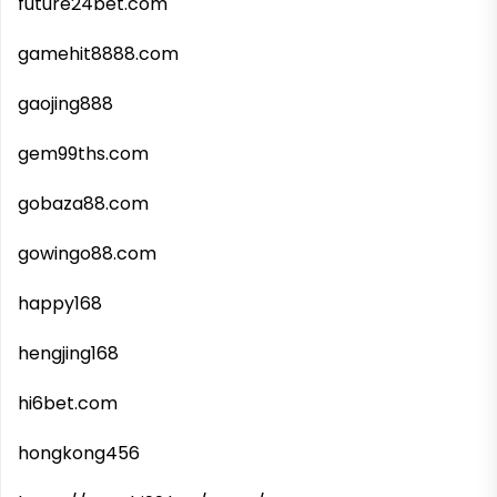
future24bet.com
gamehit8888.com
gaojing888
gem99ths.com
gobaza88.com
gowingo88.com
happy168
hengjing168
hi6bet.com
hongkong456