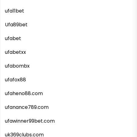
ufa11bet
Ufa89bet
ufabet
ufabetxx
ufabombx
ufafox88
ufaheno88.com
ufanance789.com
ufawinner99bet.com
uk369clubs.com