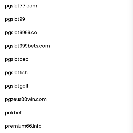
pgslot77.com
pgslot99
pgslot9999.co
pgslot999bets.com
pgslotceo
pgslotfish
pgslotgolf
pgzeus88win.com
pokbet
premium66.info