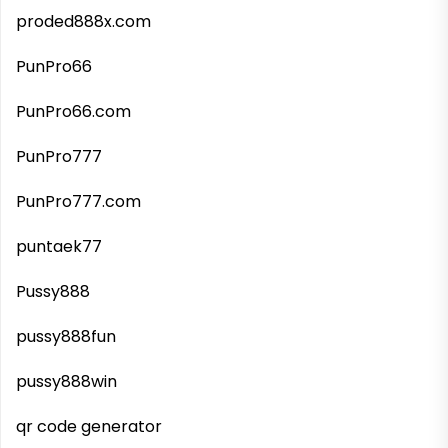
proded888x.com
PunPro66
PunPro66.com
PunPro777
PunPro777.com
puntaek77
Pussy888
pussy888fun
pussy888win
qr code generator