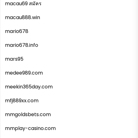
macau69 สมัคร
macau888.win
mario678
mario678.info
mars95
medee989.com
meekin365day.com
mfj889xx.com
mmgoldsbets.com
mmplay-casino.com