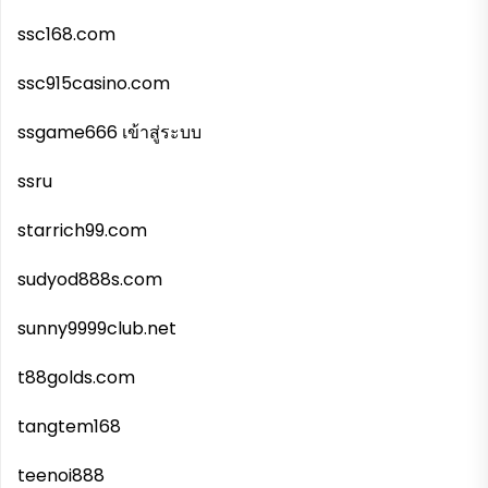
ssc168.com
ssc915casino.com
ssgame666 เข้าสู่ระบบ
ssru
starrich99.com
sudyod888s.com
sunny9999club.net
t88golds.com
tangtem168
teenoi888