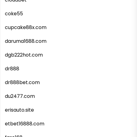
coke55
cupcake88x.com
daruma1688.com
dgb222hot.com
dr888
dr888bet.com
du2477.com
erisauto.site
etbet16888.com