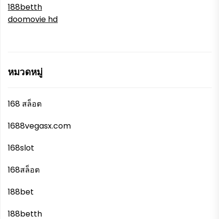
188betth
doomovie hd
หมวดหมู่
168 สล็อต
1688vegasx.com
168slot
168สล็อต
188bet
188betth