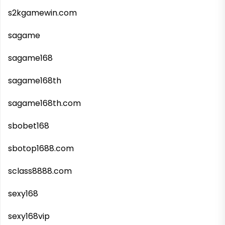
s2kgamewin.com
sagame
sagame168
sagame168th
sagame168th.com
sbobet168
sbotop1688.com
sclass8888.com
sexy168
sexy168vip