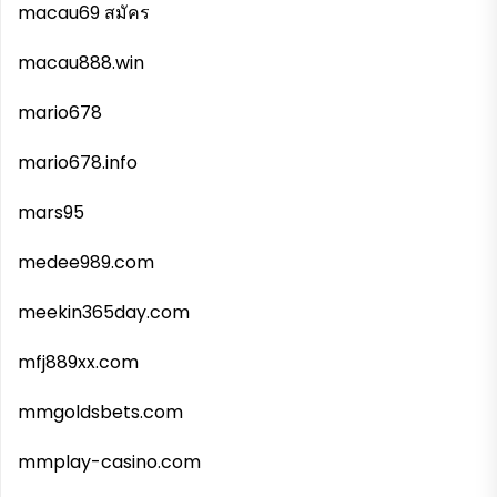
macau69 สมัคร
macau888.win
mario678
mario678.info
mars95
medee989.com
meekin365day.com
mfj889xx.com
mmgoldsbets.com
mmplay-casino.com