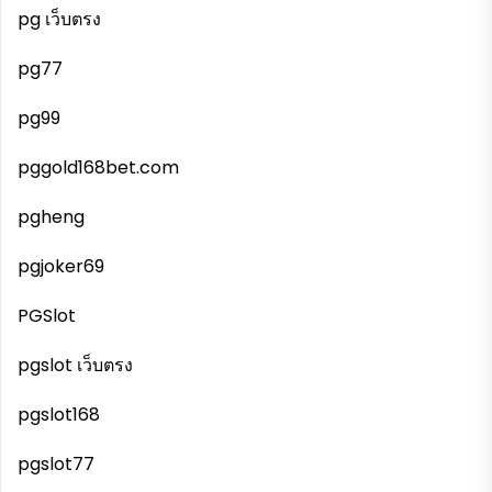
pg เว็บตรง
pg77
pg99
pggold168bet.com
pgheng
pgjoker69
PGSlot
pgslot เว็บตรง
pgslot168
pgslot77