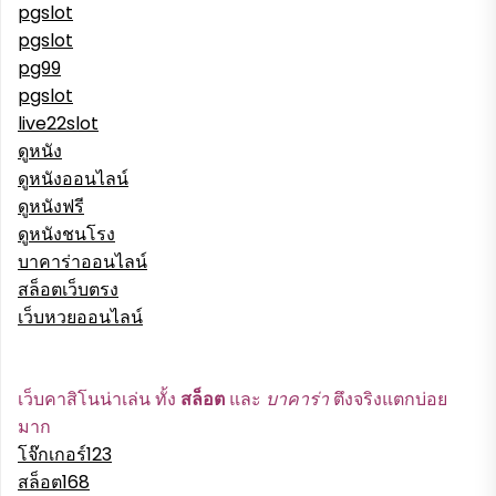
pgslot
pgslot
pg99
pgslot
live22slot
ดูหนัง
ดูหนังออนไลน์
ดูหนังฟรี
ดูหนังชนโรง
บาคาร่าออนไลน์
สล็อตเว็บตรง
เว็บหวยออนไลน์
เว็บคาสิโนน่าเล่น ทั้ง
สล็อต
และ
บาคาร่า
ตึงจริงแตกบ่อย
มาก
โจ๊กเกอร์123
สล็อต168