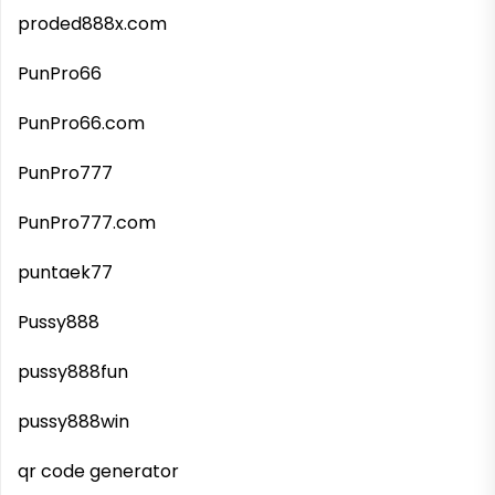
proded888x.com
PunPro66
PunPro66.com
PunPro777
PunPro777.com
puntaek77
Pussy888
pussy888fun
pussy888win
qr code generator