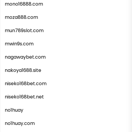
mono16888.com
moza888.com
mun789slot.com
mwin9s.com
nagawaybet.com
nakoya1688.site
niseko168bet.com
niseko168bet.net
no1huay
no1huay.com