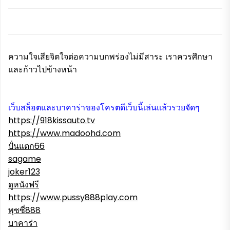
ความใจเสียจิตใจต่อความบกพร่องไม่มีสาระ เราควรศึกษา
และก้าวไปข้างหน้า
เว็บสล็อตและบาคาร่าของโครตดีเว็บนี้เล่นแล้วรวยจัดๆ
https://918kissauto.tv
https://www.madoohd.com
ปั่นแตก66
sagame
joker123
ดูหนังฟรี
https://www.pussy888play.com
พุซซี่888
บาคาร่า