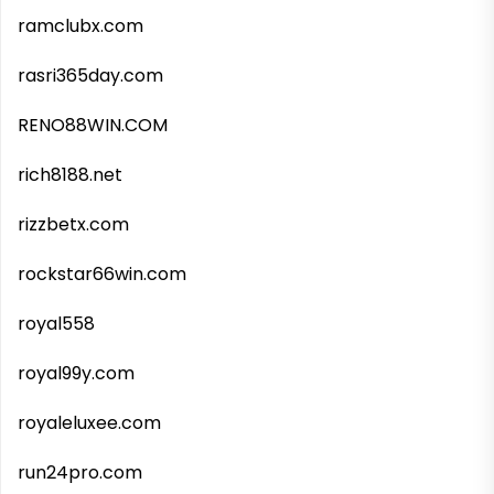
ramclubx.com
rasri365day.com
RENO88WIN.COM
rich8188.net
rizzbetx.com
rockstar66win.com
royal558
royal99y.com
royaleluxee.com
run24pro.com