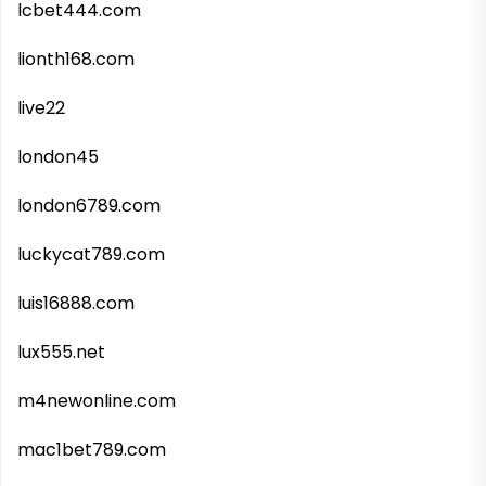
lcbet444.com
lionth168.com
live22
london45
london6789.com
luckycat789.com
luis16888.com
lux555.net
m4newonline.com
mac1bet789.com