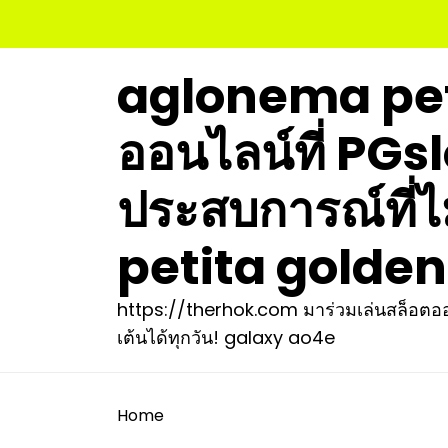
Skip
to
the
aglonema peti
content
ออนไลน์ที่ PGsl
ประสบการณ์ที่ไม
petita golden
https://therhok.com มาร่วมเล่นสล็อตออน
เต้นได้ทุกวัน! galaxy ao4e
Home