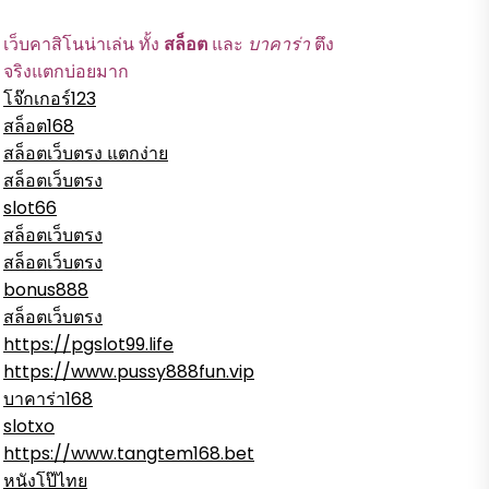
เว็บคาสิโนน่าเล่น ทั้ง
สล็อต
และ
บาคาร่า
ตึง
จริงแตกบ่อยมาก
โจ๊กเกอร์123
สล็อต168
สล็อตเว็บตรง แตกง่าย
สล็อตเว็บตรง
slot66
สล็อตเว็บตรง
สล็อตเว็บตรง
bonus888
สล็อตเว็บตรง
https://pgslot99.life
https://www.pussy888fun.vip
บาคาร่า168
slotxo
https://www.tangtem168.bet
หนังโป๊ไทย