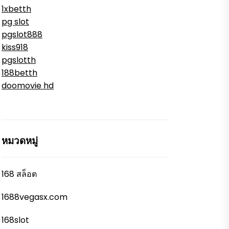
1xbetth
pg slot
pgslot888
kiss918
pgslotth
188betth
doomovie hd
หมวดหมู่
168 สล็อต
1688vegasx.com
168slot