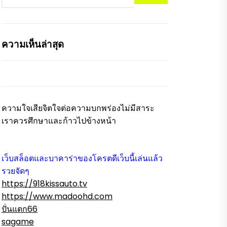
ความเห็นล่าสุด
ความใจเสียจิตใจต่อความบกพร่องไม่มีสาระ
เราควรศึกษาและก้าวไปข้างหน้า
เว็บสล็อตและบาคาร่าของโครตดีเว็บนี้เล่นแล้ว
รวยจัดๆ
https://918kissauto.tv
https://www.madoohd.com
ปั่นแตก66
sagame