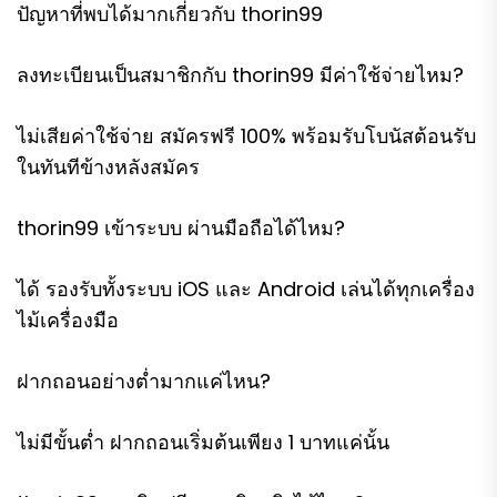
ปัญหาที่พบได้มากเกี่ยวกับ thorin99
ลงทะเบียนเป็นสมาชิกกับ thorin99 มีค่าใช้จ่ายไหม?
ไม่เสียค่าใช้จ่าย สมัครฟรี 100% พร้อมรับโบนัสต้อนรับ
ในทันทีข้างหลังสมัคร
thorin99 เข้าระบบ ผ่านมือถือได้ไหม?
ได้ รองรับทั้งระบบ iOS และ Android เล่นได้ทุกเครื่อง
ไม้เครื่องมือ
ฝากถอนอย่างต่ำมากแค่ไหน?
ไม่มีขั้นต่ำ ฝากถอนเริ่มต้นเพียง 1 บาทแค่นั้น