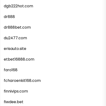
dgb222hot.com
dr888
dr888bet.com
du2477.com
erisauto.site
etbet16888.com
faro168
fcharoenkit168.com
finnivips.com
fiwdee.bet