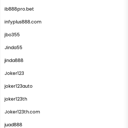
ib888pro.bet
infyplus888.com
jbo355
Jinda55
jinda888
Joker123
joker123auto
joker123th
Joker123th.com
juad888