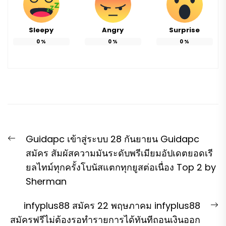
Sleepy
Angry
Surprise
0
%
0
%
0
%
แนะแนว
Previous
Guidapc เข้าสู่ระบบ 28 กันยายน Guidapc
เรื่อง
post:
สมัคร สัมผัสความมันระดับพรีเมียมอัปเดตยอดเรี
ยลไทม์ทุกครั้งโบนัสแตกทุกยูสต่อเนื่อง Top 2 by
Sherman
N
infyplus88 สมัคร 22 พฤษภาคม infyplus88
p
สมัครฟรีไม่ต้องรอทำรายการได้ทันทีถอนเงินออก