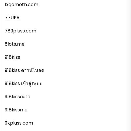
1xgameth.com
77UFA
789pluss.com
8lots.me
918Kiss
918kiss ดาวน์โหลด
918kiss เข้าสู่ระบบ
918kissauto
918kissme
9kpluss.com