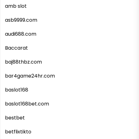
amb slot
asb9999.com
audi688.com
Baccarat
baj88thbz.com
bar4game24hr.com
baslot168
baslot168bet.com
bestbet
betflixtikto