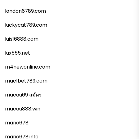
london6789.com
luckycat789.com
luis16888.com
lux555.net
m4newonline.com
mac1bet789.com
macau69 สมัคร
macau888.win
mario678
mario678.info