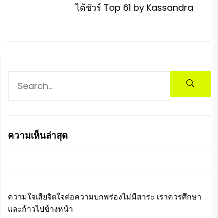
ได้ชัวร์ Top 61 by Kassandra
ความเห็นล่าสุด
ความใจเสียจิตใจต่อความบกพร่องไม่มีสาระ เราควรศึกษา
และก้าวไปข้างหน้า