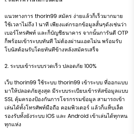
แนวทางการ thorin99 สมัคร ง่ายแล้วก็เร็วมากมาย
ใช้เวลาไม่ถึง 1 นาที เพียงแต่กรอกข้อมูลสั้นๆดังเช่นว่า
เบอร์โทรศัพท์ และก็บัญชีธนาคาร จากนั้นการันตี OTP
ก็พร้อมเข้าระบบทันที ไม่ต้องผ่านแอดไม่น พร้อมรับ
โบนัสต้อนรับโดยทันทีข้างหลังสมัครเสร็จ
2. ระบบเข้าระบบรวดเร็ว ปลอดภัย 100%
เว็บ thorin99 ใช้ระบบ thorin99 เข้าระบบ ที่ออกแบบ
มาให้ปลอดภัยสูงสุด มีระบบระเบียบเข้ารหัสข้อมูลแบบ
SSL คุ้มครองป้องกันการโจรกรรมข้อมูล สามารถเข้า
เล่นได้ทั้งโทรศัพท์มือถือ คอมพิวเตอร์ แล้วก็แท็บเล็ต
รองรับทั้งยังระบบ iOS และ Android เข้าเล่นได้ทุกหน
ทุกแห่ง