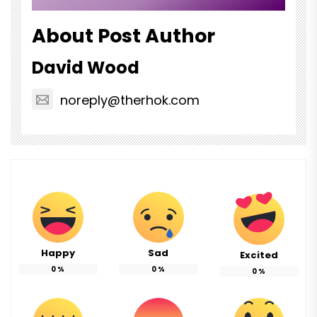
About Post Author
David Wood
noreply@therhok.com
Happy
Sad
Excited
0
%
0
%
0
%