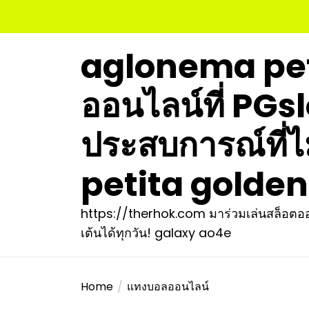
Skip
to
the
aglonema peti
content
ออนไลน์ที่ PGsl
ประสบการณ์ที่ไม
petita golden
https://therhok.com มาร่วมเล่นสล็อตออน
เต้นได้ทุกวัน! galaxy ao4e
Home
แทงบอลออนไลน์