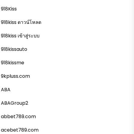
918Kiss
918kiss ดาวน์โหลด
918kiss เข้าสู่ระบบ
918kissauto
918kissme
9kpluss.com
ABA
ABAGroup2
abbet789.com
acebet789.com