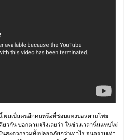
้านี้ ผมเป็นคนอีกคนหนึ่งที่ชอบแทงบอลตามโพย
เดียวกัน บอกตามจริงเลยว่า ในช่วงเวลานั้นแทบไม่
ันสะดวกรวมทั้งปลอดภัยกว่าเท่าไร จนตราบเท่า