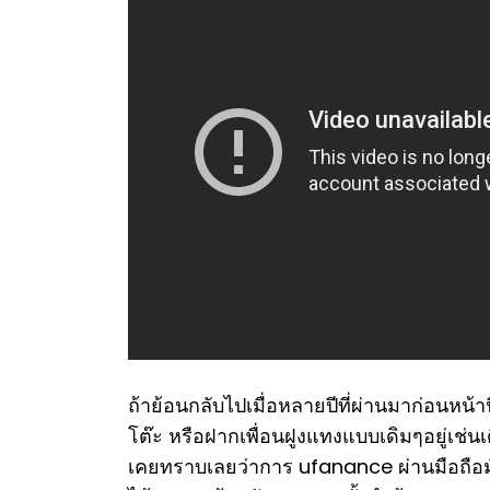
ถ้าย้อนกลับไปเมื่อหลายปีที่ผ่านมาก่อนหน
โต๊ะ หรือฝากเพื่อนฝูงแทงแบบเดิมๆอยู่เช่น
เคยทราบเลยว่าการ ufanance ผ่านมือถือม