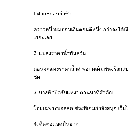
1. ฝาก–ถอนล่าช้า
คราวหนึ่งผมถอนเงินตอนตีหนึ่ง กว่าจะได้เงิ
เยอะเลย
2. แปลงราคาน้ำทันควัน
ตอนจะแทงราคาน้ำดี พอกดเดิมพันจริงกลับเด้
ชัด
3. บางที “ปิดรับแทง” ตอนนาทีสำคัญ
โดยเฉพาะบอลสด ช่วงที่เกมกำลังสนุก เว็บ
4. ติดต่อแอดมินยาก