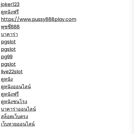
joker123
ดูหนังฟรี
https://www.pussy888play.com
พุซซี่888
บาคาร่า
pgslot
pgslot
pg99
pgslot
live22slot
ดูหนัง
ดูหนังออนไลน์
ดูหนังฟรี
ดูหนังชนโรง
บาคาร่าออนไลน์
สล็อตเว็บตรง
เว็บหวยออนไลน์