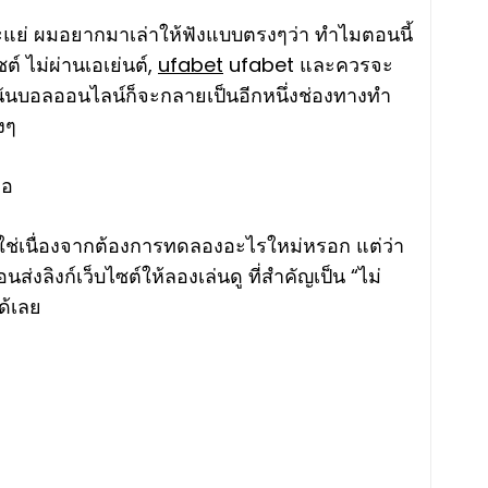
ะแย่ ผมอยากมาเล่าให้ฟังแบบตรงๆว่า ทำไมตอนนี้
์ ไม่ผ่านเอเย่นต์,
ufabet
ufabet และควรจะ
พนันบอลออนไลน์ก็จะกลายเป็นอีกหนึ่งช่องทางทำ
งๆ
ือ
ใช่เนื่องจากต้องการทดลองอะไรใหม่หรอก แต่ว่า
นส่งลิงก์เว็บไซต์ให้ลองเล่นดู ที่สำคัญเป็น “ไม่
ด้เลย