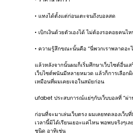
• แทงได้ตั้งแต่ก่อนเตะจนถึงบอลสด
• เบิกเงินด้วยตัวเองได้ ไม่ต้องรอคอยคนไห
• ความรู้สึกขณะนั้นคือ “นี่พวกเราพลาดอะ
แล้วหลังจากนั้นผมก็เริ่มศึกษาเว็บไซต์อื่นเสร
เว็บไซต์พนันมีหลายหมวด แล้วก็การเลือก
เหมือนที่ผมเคยเจอในสมัยก่อน
ufabet ประสบการณ์แย่ๆกับเว็บบอลที่ “ผ่าน
ก่อนที่จะมาเล่นเว็บตรง ผมเคยทดลองเว็บที่มี
เวลานี้มิได้เรียนเยอะแค่ไหน พอพบจริงๆเลย
ชนิด อาทิเช่น