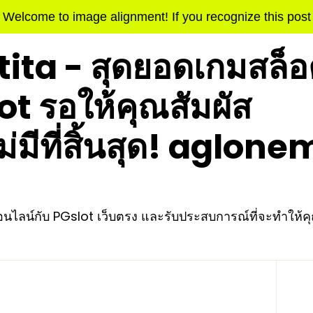
Welcome to image alignment! If you recognize this post
ta - สุดยอดเกมสล็อ
ot รอให้คุณสัมผัส
่มีที่สิ้นสุด! aglon
ไลน์กับ PGslot เว็บตรง และรับประสบการณ์ที่จะทำให้คุ