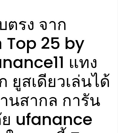
็บตรง จาก
ำ Top 25 by
anance11 แทง
ก ยูสเดียวเล่นได้
ฐานสากล การัน
ัย ufanance