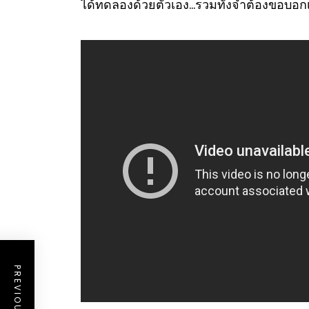
ได้ทดลองด้วยตัวเอง…รวมทั้งจำต้องขอบอกเล