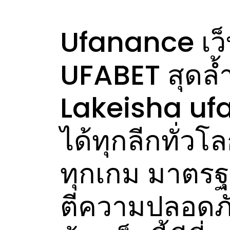
Ufanance เว
UFABET สุดล้
Lakeisha uf
ได้ทุกลีกทั่วโล
ทุกเกม มาตร
ตีความปลอดภ