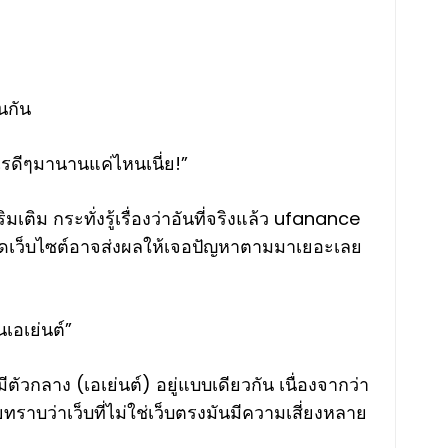
นกัน
ไรดีๆมานานแค่ไหนเนี่ย!”
ิมเติม กระทั่งรู้เรื่องว่าอันที่จริงแล้ว ufanance
ผิดเว็บไซต์อาจส่งผลให้เจอปัญหาตามมาเยอะเลย
เอเย่นต์”
ตัวกลาง (เอเย่นต์) อยู่แบบเดียวกัน เนื่องจากว่า
ทราบว่าเว็บที่ไม่ใช่เว็บตรงมันมีความเสี่ยงหลาย