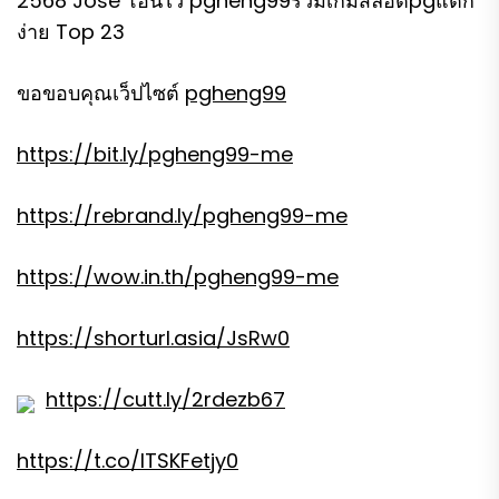
2568 Jose โอนไว pgheng99รวมเกมสล็อตpgแตก
ง่าย Top 23
ขอขอบคุณเว็ปไซต์
pgheng99
https://bit.ly/pgheng99-me
https://rebrand.ly/pgheng99-me
https://wow.in.th/pgheng99-me
https://shorturl.asia/JsRw0
https://cutt.ly/2rdezb67
https://t.co/lTSKFetjy0