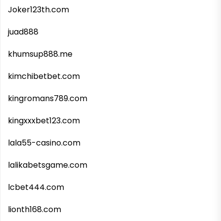
Joker123th.com
juad888
khumsup888.me
kimchibetbet.com
kingromans789.com
kingxxxbet123.com
lala55-casino.com
lalikabetsgame.com
lcbet444.com
lionth168.com