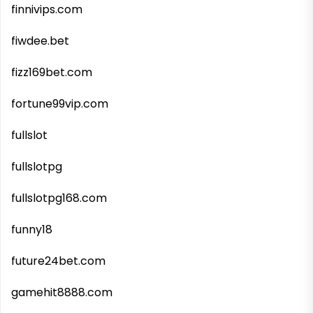
finnivips.com
fiwdee.bet
fizz169bet.com
fortune99vip.com
fullslot
fullslotpg
fullslotpg168.com
funny18
future24bet.com
gamehit8888.com