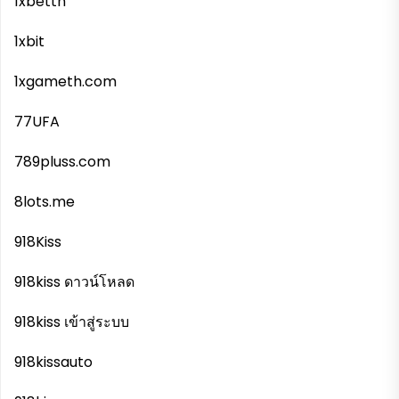
1xbetth
1xbit
1xgameth.com
77UFA
789pluss.com
8lots.me
918Kiss
918kiss ดาวน์โหลด
918kiss เข้าสู่ระบบ
918kissauto