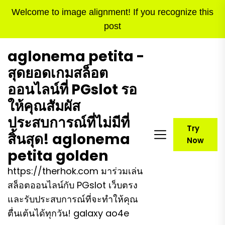
Skip
Welcome to image alignment! If you recognize this
to
post
the
content
aglonema petita -
สุดยอดเกมสล็อต
ออนไลน์ที่ PGslot รอ
ให้คุณสัมผัส
ประสบการณ์ที่ไม่มีที่
Try
สิ้นสุด! aglonema
Now
petita golden
https://therhok.com มาร่วมเล่น
สล็อตออนไลน์กับ PGslot เว็บตรง
และรับประสบการณ์ที่จะทำให้คุณ
ตื่นเต้นได้ทุกวัน! galaxy ao4e