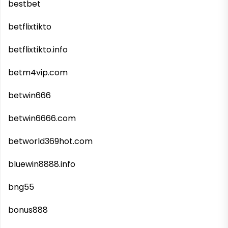
bestbet
betflixtikto
betflixtikto.info
betm4vip.com
betwin666
betwin6666.com
betworld369hot.com
bluewin8888.info
bng55
bonus888