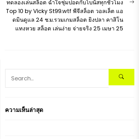
N
ทดลองเล่นสล็อต ฉ่ำใจชุ่มปอดกับโบนัสทุกชั่วโมง
p
Top 10 by Vicky St99.wtf พีจีสล็อต วอลเล็ต แอ
ดมินดูแล 24 ช.ม.รวมเกมสล็อต ยิงปลา คาสิโน
แทงหวย สล็อต เล่นง่าย จ่ายจริง 25 เมษา 25
ความเห็นล่าสุด