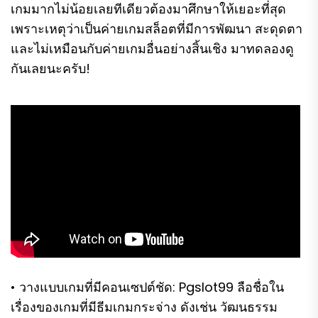
เกมมากไม่น้อยเลยทีเดียวต้องมาศึกษาให้เยอะที่สุด
เพราะเหตุว่าเป็นค่ายเกมสล็อตที่มีการพัฒนา สะดุดตา
และไม่เหมือนกับค่ายเกมอื่นอย่างสิ้นเชิง มาทดลองดู
กันเลยนะครับ!
• วางแบบเกมที่มีคอนเซปต์ชัด: Pgslot99 ลือชื่อใน
เรื่องของเกมที่มีธีมเกมกระจ่าง ดังเช่น วัฒนธรรม