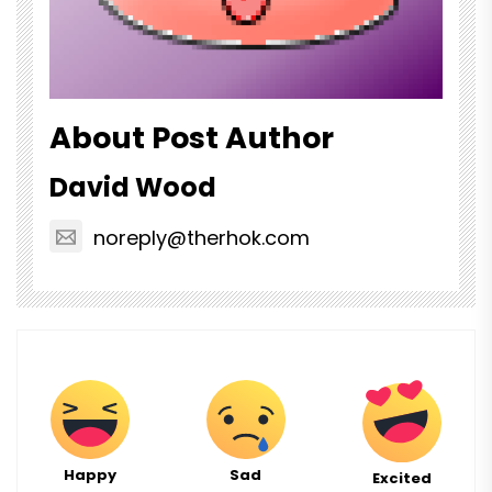
About Post Author
David Wood
noreply@therhok.com
Happy
Sad
Excited