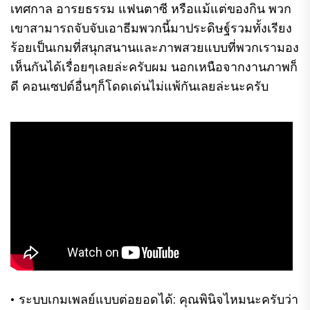
เทศกาล อารยธรรม แฟนตาซี หรือแม้แต่ของกิน พวก
เขาสามารถจับจับเอาธีมพวกนี้มาประดิษฐ์รวมทั้งเรียง
ร้อยเป็นเกมที่สนุกสนานและภาพสวยแบบที่พวกเรามอง
เห็นกันได้เรื่อยๆเลยล่ะครับผม นอกเหนือจากงานภาพก็
ดี คอนเซปต์อื่นๆก็โดดเด่นไม่แพ้กันเลยล่ะนะครับ
• ระบบเกมเพลย์แบบต่อยอดได้: คุณพินิจไหมนะครับว่า