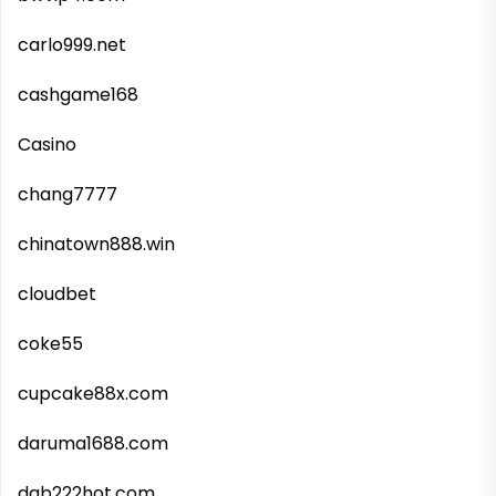
carlo999.net
cashgame168
Casino
chang7777
chinatown888.win
cloudbet
coke55
cupcake88x.com
daruma1688.com
dgb222hot.com