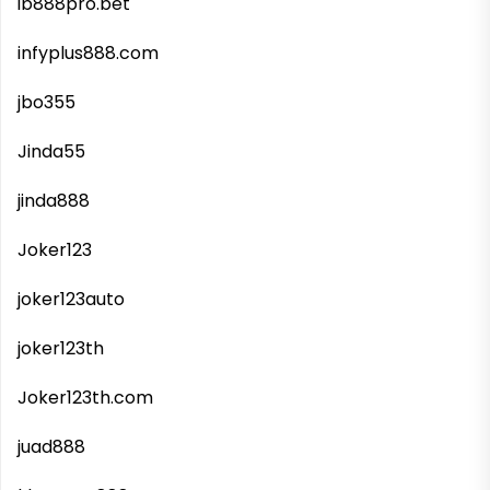
ib888pro.bet
infyplus888.com
jbo355
Jinda55
jinda888
Joker123
joker123auto
joker123th
Joker123th.com
juad888