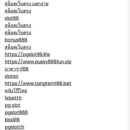
สล็อตเว็บตรง แตกง่าย
สล็อตเว็บตรง
slot66
สล็อตเว็บตรง
สล็อตเว็บตรง
bonus888
สล็อตเว็บตรง
https://pgslot99.life
https://www.pussy888fun.vip
บาคาร่า168
slotxo
https://www.tangtem168.bet
หนังโป๊ไทย
1xbetth
pg slot
pgslot888
kiss918
pgslotth