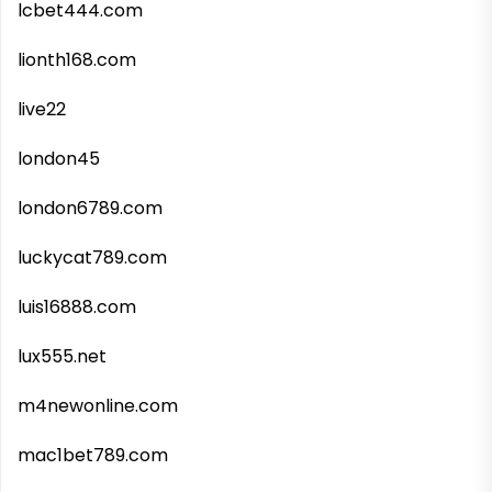
lcbet444.com
lionth168.com
live22
london45
london6789.com
luckycat789.com
luis16888.com
lux555.net
m4newonline.com
mac1bet789.com