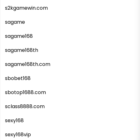
s2kgamewin.com
sagame
sagame168
sagame168th
sagame168th.com
sbobet168
sbotop1688.com
sclass8888.com
sexy168
sexy168vip