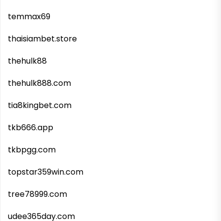
temmax69
thaisiambet.store
thehulk88
thehulk888.com
tia8kingbet.com
tkb666.app
tkbpgg.com
topstar359win.com
tree78999.com
udee365day.com