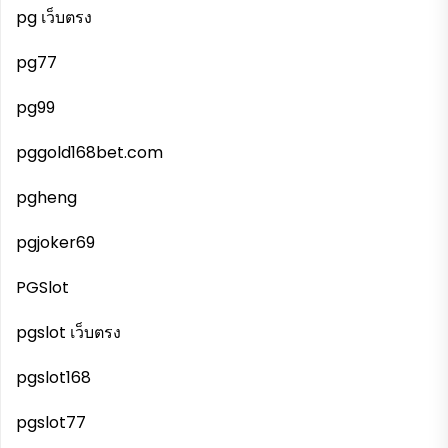
pg เว็บตรง
pg77
pg99
pggold168bet.com
pgheng
pgjoker69
PGSlot
pgslot เว็บตรง
pgslot168
pgslot77