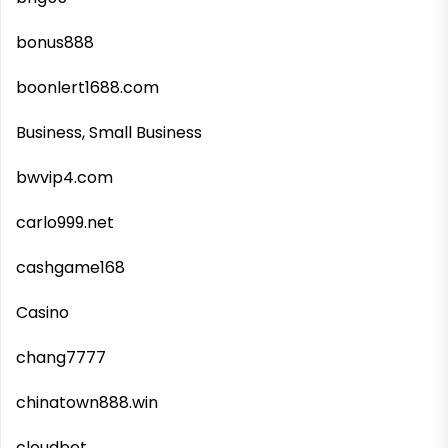
bonus888
boonlert1688.com
Business, Small Business
bwvip4.com
carlo999.net
cashgame168
Casino
chang7777
chinatown888.win
cloudbet