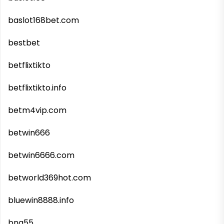
baslot168bet.com
bestbet
betflixtikto
betflixtikto.info
betm4vip.com
betwin666
betwin6666.com
betworld369hot.com
bluewin8888.info
bng55