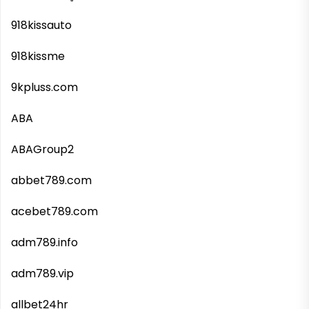
918kissauto
918kissme
9kpluss.com
ABA
ABAGroup2
abbet789.com
acebet789.com
adm789.info
adm789.vip
allbet24hr