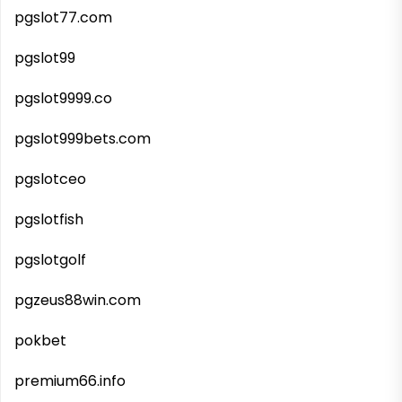
pgslot77.com
pgslot99
pgslot9999.co
pgslot999bets.com
pgslotceo
pgslotfish
pgslotgolf
pgzeus88win.com
pokbet
premium66.info