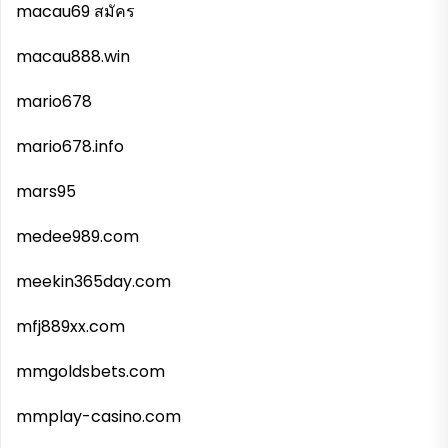
macau69 สมัคร
macau888.win
mario678
mario678.info
mars95
medee989.com
meekin365day.com
mfj889xx.com
mmgoldsbets.com
mmplay-casino.com