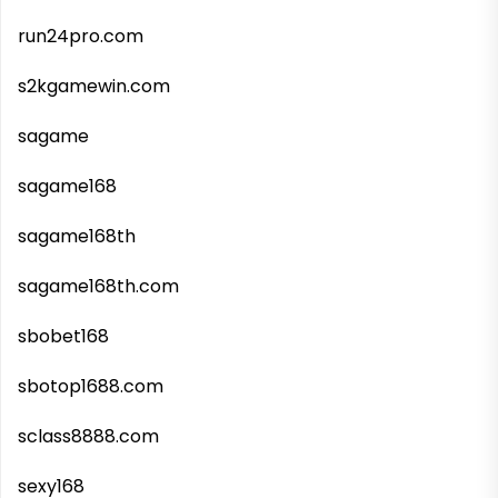
run24pro.com
s2kgamewin.com
sagame
sagame168
sagame168th
sagame168th.com
sbobet168
sbotop1688.com
sclass8888.com
sexy168