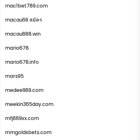
mac1bet789.com
macau69 สมัคร
macau888.win
mario678
mario678.info
mars95
medee989.com
meekin365day.com
mfj889xx.com
mmgoldsbets.com