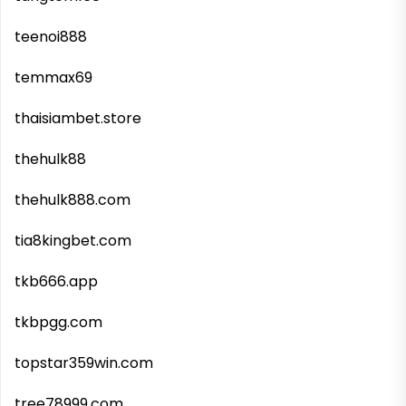
teenoi888
temmax69
thaisiambet.store
thehulk88
thehulk888.com
tia8kingbet.com
tkb666.app
tkbpgg.com
topstar359win.com
tree78999.com