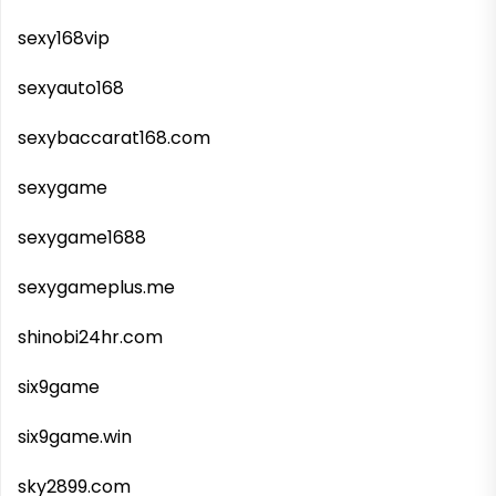
sexy168vip
sexyauto168
sexybaccarat168.com
sexygame
sexygame1688
sexygameplus.me
shinobi24hr.com
six9game
six9game.win
sky2899.com