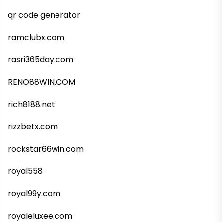
qr code generator
ramclubx.com
rasri365day.com
RENO88WIN.COM
rich8188.net
rizzbetx.com
rockstar66win.com
royal558
royal99y.com
royaleluxee.com