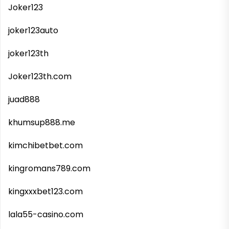
Joker123
joker123auto
joker123th
Joker123th.com
juad888
khumsup888.me
kimchibetbet.com
kingromans789.com
kingxxxbet123.com
lala55-casino.com