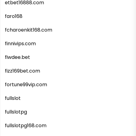
etbet16888.com
faro168
fcharoenkit168.com
finnivips.com
fiwdee.bet
fizz169bet.com
fortune99vip.com
fullslot
fullslotpg
fullslotpg168.com