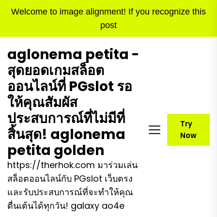
Skip
Welcome to image alignment! If you recognize this
to
post
the
content
aglonema petita -
สุดยอดเกมสล็อต
ออนไลน์ที่ PGslot รอ
ให้คุณสัมผัส
ประสบการณ์ที่ไม่มีที่
Try
สิ้นสุด! aglonema
Now
petita golden
https://therhok.com มาร่วมเล่น
สล็อตออนไลน์กับ PGslot เว็บตรง
และรับประสบการณ์ที่จะทำให้คุณ
ตื่นเต้นได้ทุกวัน! galaxy ao4e