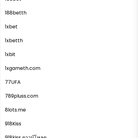
188betth
1xbet
1xbetth
1xbit
1xgameth.com
77UFA
789pluss.com
8lots.me
918Kiss
918kiss ดาวน์โหลด