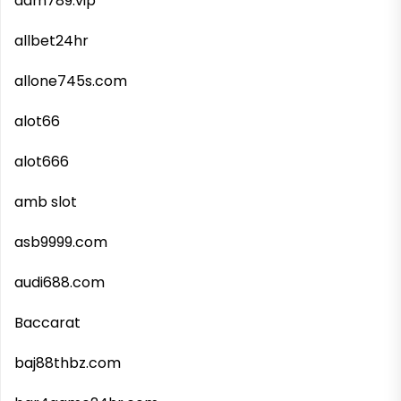
adm789.vip
allbet24hr
allone745s.com
alot66
alot666
amb slot
asb9999.com
audi688.com
Baccarat
baj88thbz.com