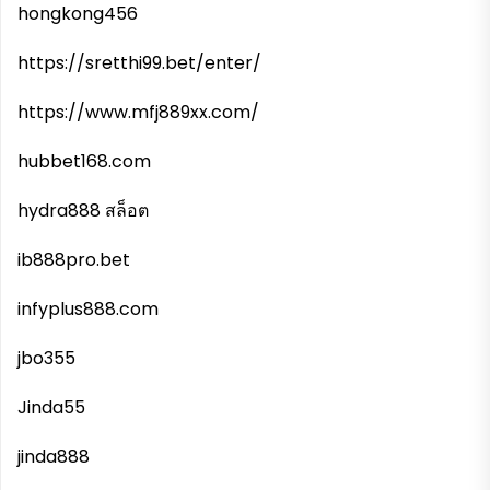
hongkong456
https://sretthi99.bet/enter/
https://www.mfj889xx.com/
hubbet168.com
hydra888 สล็อต
ib888pro.bet
infyplus888.com
jbo355
Jinda55
jinda888