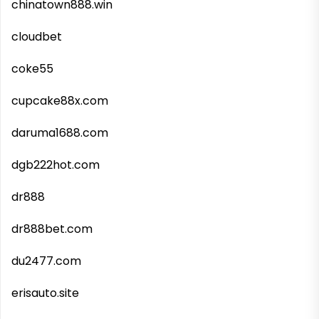
chinatown888.win
cloudbet
coke55
cupcake88x.com
daruma1688.com
dgb222hot.com
dr888
dr888bet.com
du2477.com
erisauto.site