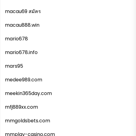
macau69 สมัคร
macau888.win
mario678
mario678.info
mars95
medee989.com
meekin365day.com
mfj889xx.com
mmgoldsbets.com
mmplay-casino.com