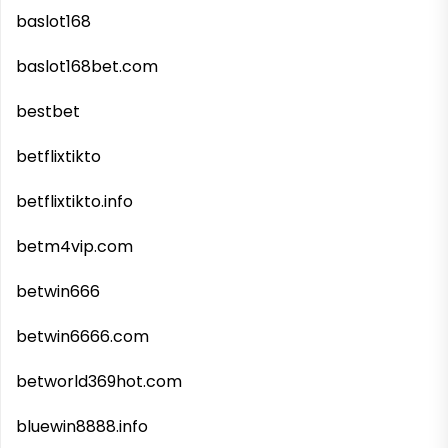
baslot168
baslot168bet.com
bestbet
betflixtikto
betflixtikto.info
betm4vip.com
betwin666
betwin6666.com
betworld369hot.com
bluewin8888.info