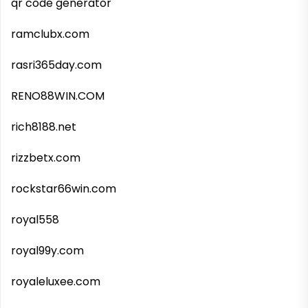
qr code generator
ramclubx.com
rasri365day.com
RENO88WIN.COM
rich8188.net
rizzbetx.com
rockstar66win.com
royal558
royal99y.com
royaleluxee.com