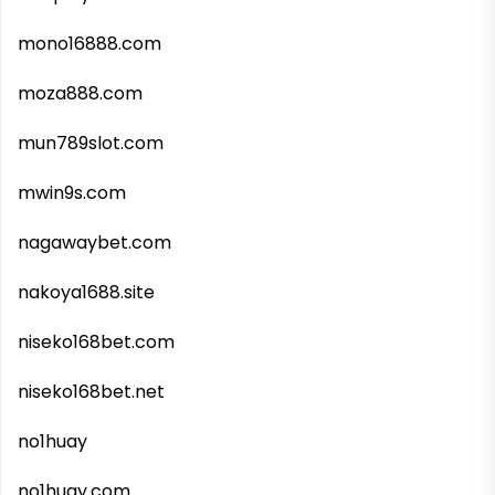
mono16888.com
moza888.com
mun789slot.com
mwin9s.com
nagawaybet.com
nakoya1688.site
niseko168bet.com
niseko168bet.net
no1huay
no1huay.com