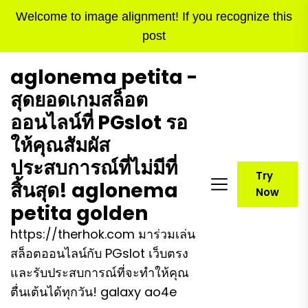
Skip
Welcome to image alignment! If you recognize this
to
post
the
content
aglonema petita -
สุดยอดเกมสล็อต
ออนไลน์ที่ PGslot รอ
ให้คุณสัมผัส
ประสบการณ์ที่ไม่มีที่
Try
สิ้นสุด! aglonema
Now
petita golden
https://therhok.com มาร่วมเล่น
สล็อตออนไลน์กับ PGslot เว็บตรง
และรับประสบการณ์ที่จะทำให้คุณ
ตื่นเต้นได้ทุกวัน! galaxy ao4e