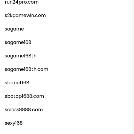
run24pro.com
s2kgamewin.com
sagame
sagame168
sagame168th
sagame168th.com
sbobet168
sbotop1688.com
sclass8888.com
sexy168