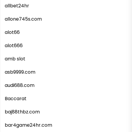
allbet24hr
allone745s.com
alot66
alot666
amb slot
asb9999.com
audi688.com
Baccarat
baj88thbz.com
bar4game24hr.com