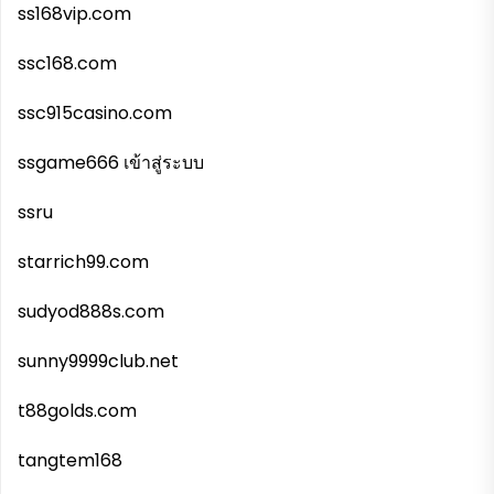
ss168vip.com
ssc168.com
ssc915casino.com
ssgame666 เข้าสู่ระบบ
ssru
starrich99.com
sudyod888s.com
sunny9999club.net
t88golds.com
tangtem168