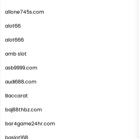
allone745s.com
alot66
alot666
amb slot
asb9999.com
audi688.com
Baccarat
baj88thbz.com
bar4game24hr.com
baslot168