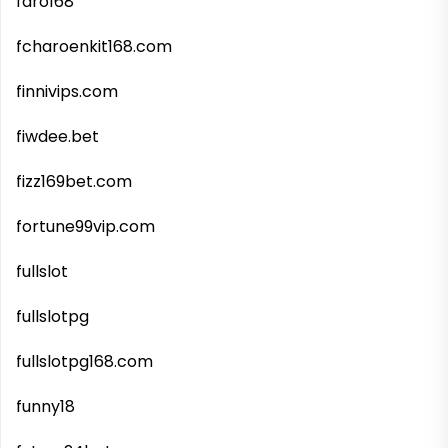
faro168
fcharoenkit168.com
finnivips.com
fiwdee.bet
fizz169bet.com
fortune99vip.com
fullslot
fullslotpg
fullslotpg168.com
funny18