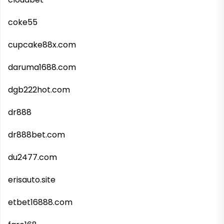
coke55
cupcake88x.com
daruma1688.com
dgb222hot.com
dr888
dr888bet.com
du2477.com
erisauto.site
etbet16888.com