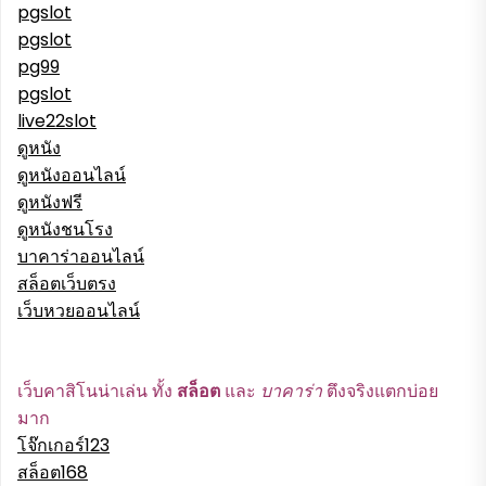
pgslot
pgslot
pg99
pgslot
live22slot
ดูหนัง
ดูหนังออนไลน์
ดูหนังฟรี
ดูหนังชนโรง
บาคาร่าออนไลน์
สล็อตเว็บตรง
เว็บหวยออนไลน์
เว็บคาสิโนน่าเล่น ทั้ง
สล็อต
และ
บาคาร่า
ตึงจริงแตกบ่อย
มาก
โจ๊กเกอร์123
สล็อต168