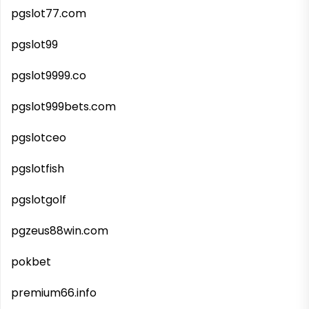
pgslot77.com
pgslot99
pgslot9999.co
pgslot999bets.com
pgslotceo
pgslotfish
pgslotgolf
pgzeus88win.com
pokbet
premium66.info