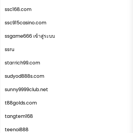
ssc168.com
ssc915casino.com
ssgame666 เข้าสู่ระบบ
ssru
starrich99.com
sudyod888s.com
sunny9999club.net
t88golds.com
tangtem168
teenoi888