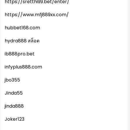
https://sretthi99.bet/enter/
https://www.mfj889xx.com/
hubbet168.com
hydra888 สล็อต
ib888pro.bet
infyplus888.com
jbo355
Jinda55
jinda888
Joker123