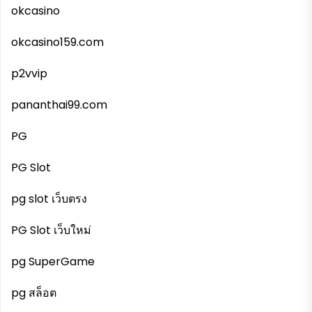
okcasino
okcasino159.com
p2vvip
pananthai99.com
PG
PG Slot
pg slot เว็บตรง
PG Slot เว็บใหม่
pg SuperGame
pg สล็อต