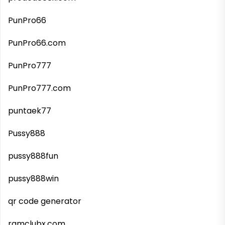
PunPro66
PunPro66.com
PunPro777
PunPro777.com
puntaek77
Pussy888
pussy888fun
pussy888win
qr code generator
ramclubx.com