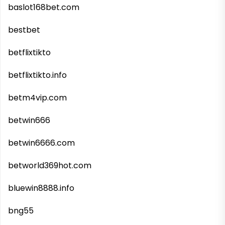
baslot168bet.com
bestbet
betflixtikto
betflixtikto.info
betm4vip.com
betwin666
betwin6666.com
betworld369hot.com
bluewin8888.info
bng55