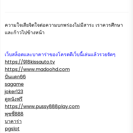
ความใจเสียจิตใจต่อความบกพร่องไม่มีสาระ เราควรศึกษา
และก้าวไปข้างหน้า
เว็บสล็อตและบาคาร่าของโครตดีเว็บนี้เล่นแล้วรวยจัดๆ
https://918kissauto.tv
https://www.madoohd.com
ปั่นแตก66
sagame
joker123
ดูหนังฟรี
https://www.pussy888play.com
พุซซี่888
บาคาร่า
pgslot