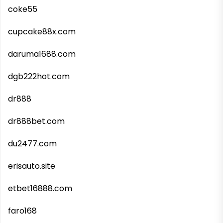
coke55
cupcake88x.com
daruma1688.com
dgb222hot.com
dr888
dr888bet.com
du2477.com
erisauto.site
etbet16888.com
faro168