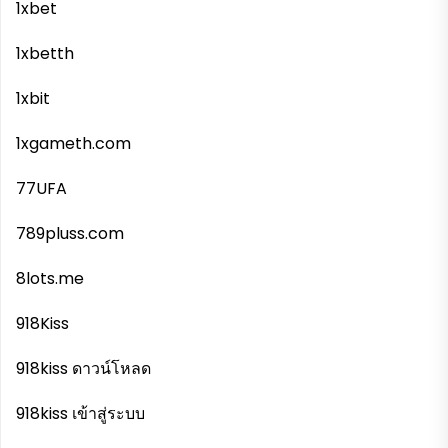
1xbet
1xbetth
1xbit
1xgameth.com
77UFA
789pluss.com
8lots.me
918Kiss
918kiss ดาวน์โหลด
918kiss เข้าสู่ระบบ