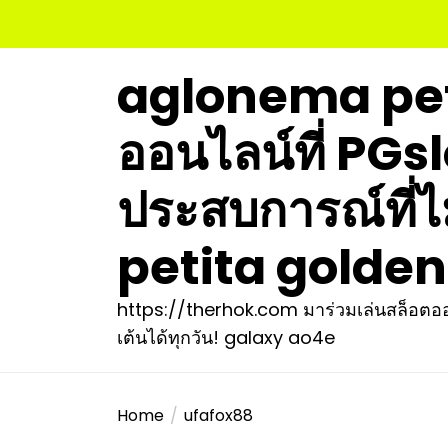
Skip
to
the
aglonema peti
content
ออนไลน์ที่ PGsl
ประสบการณ์ที่ไม
petita golden
https://therhok.com มาร่วมเล่นสล็อตออน
เต้นได้ทุกวัน! galaxy ao4e
Home
ufafox88