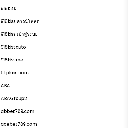
918Kiss
918kiss ดาวน์โหลด
918kiss เข้าสู่ระบบ
918kissauto
918kissme
9kpluss.com
ABA
ABAGroup2
abbet789.com
acebet789.com