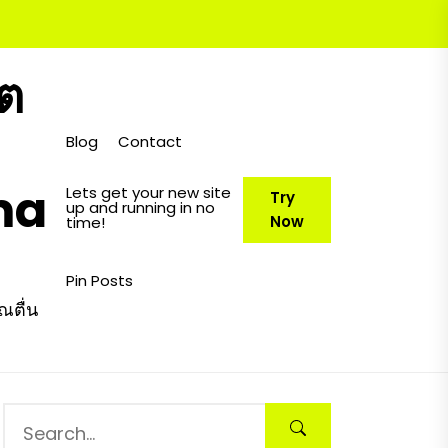
ต
Blog
Contact
ema
Lets get your new site
Try
up and running in no
Now
time!
Pin Posts
ณตื่น