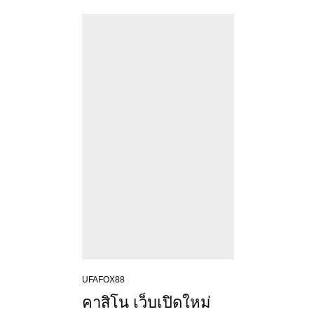
UFAFOX88
คาสิโน เว็บเปิดใหม่