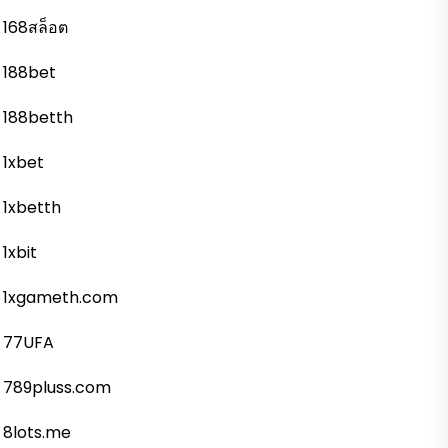
168สล็อต
188bet
188betth
1xbet
1xbetth
1xbit
1xgameth.com
77UFA
789pluss.com
8lots.me