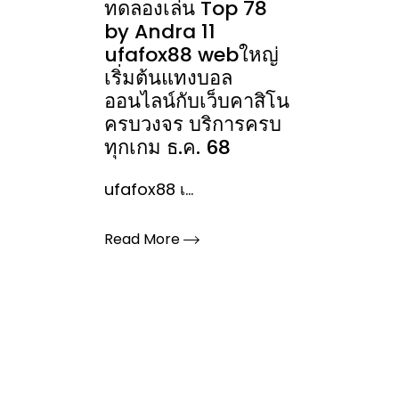
ทดลองเล่น Top 78
by Andra 11
ufafox88 webใหญ่
เริ่มต้นแทงบอล
ออนไลน์กับเว็บคาสิโน
ครบวงจร บริการครบ
ทุกเกม ธ.ค. 68
ufafox88 เ...
Read More