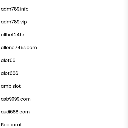
adm789.info
adm789.vip
allbet24hr
allone745s.com
alot66
alot666
amb slot
asb9999.com
audi688.com
Baccarat