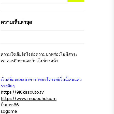
ความเห็นล่าสุด
ความใจเสียจิตใจต่อความบกพร่องไม่มีสาระ
เราควรศึกษาและก้าวไปข้างหน้า
เว็บสล็อตและบาคาร่าของโครตดีเว็บนี้เล่นแล้ว
รวยจัดๆ
https://918kissauto.tv
https://www.madoohd.com
ปั่นแตก66
sagame